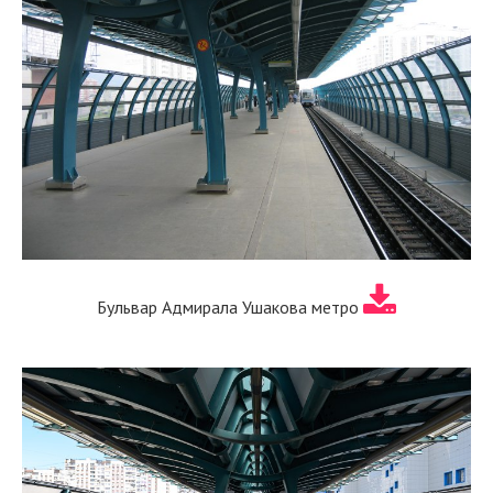
Бульвар Адмирала Ушакова метро