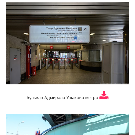
Бульвар Адмирала Ушакова метро