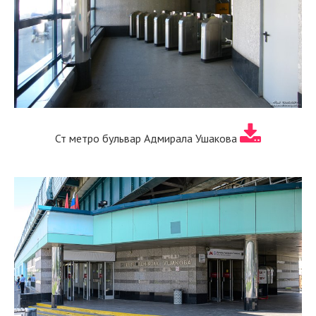
Ст метро бульвар Адмирала Ушакова