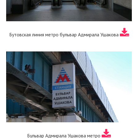
Бутовская линия метро бульвар Адмирала Ушакова
Бульвар Адмирала Ушакова метро