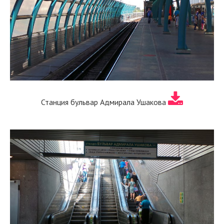
Станция бульвар Адмирала Ушакова