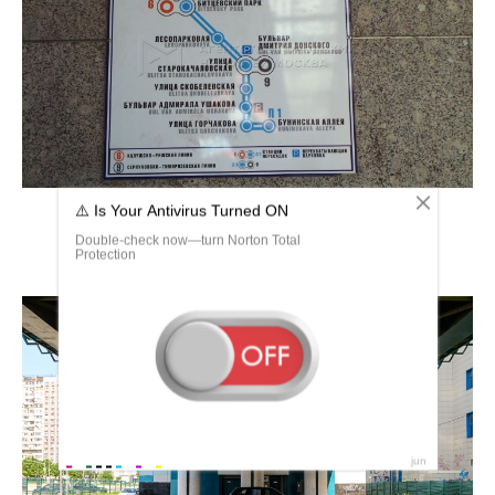
Станция Адмирала Ушакова