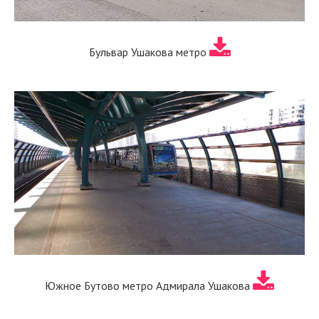
Бульвар Ушакова метро
Южное Бутово метро Адмирала Ушакова