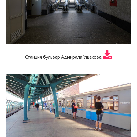
Станция бульвар Адмирала Ушакова