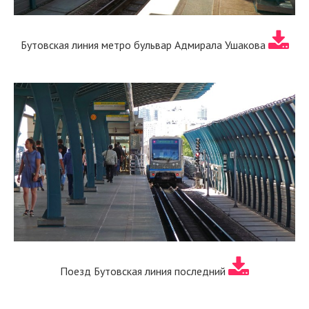
Бутовская линия метро бульвар Адмирала Ушакова
Поезд Бутовская линия последний