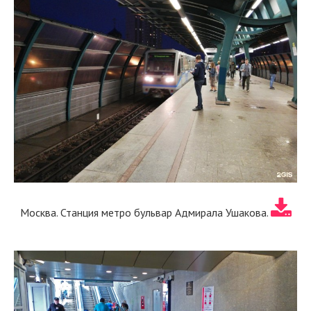
Москва. Станция метро бульвар Адмирала Ушакова.