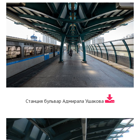
Станция бульвар Адмирала Ушакова