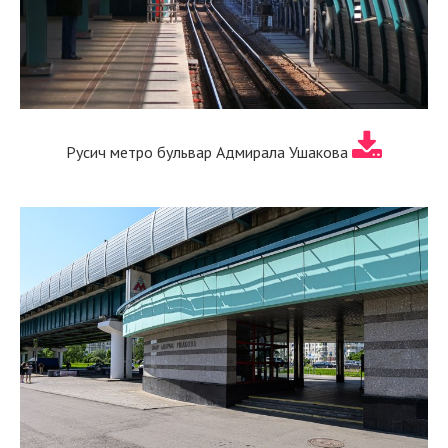
Русич метро бульвар Адмирала Ушакова