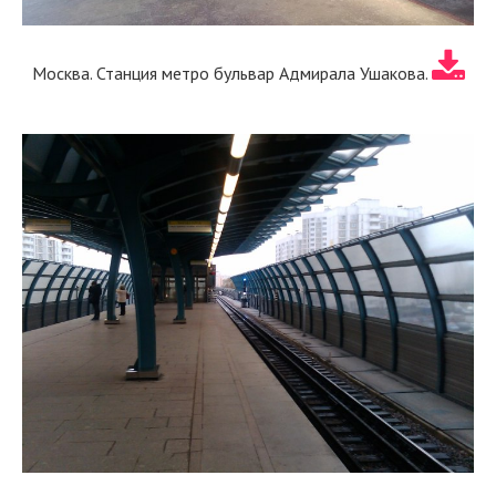
Москва. Станция метро бульвар Адмирала Ушакова.