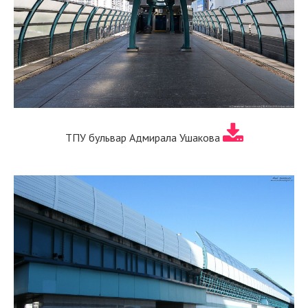
ТПУ бульвар Адмирала Ушакова