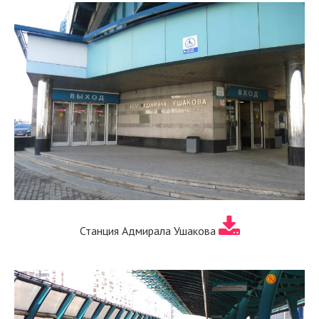
Станция Адмирала Ушакова