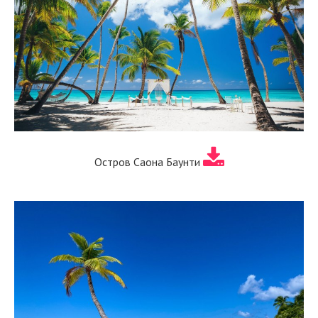
Остров Саона Баунти