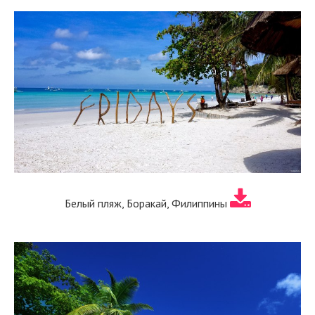
Белый пляж, Боракай, Филиппины