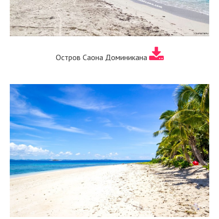
Остров Саона Доминикана