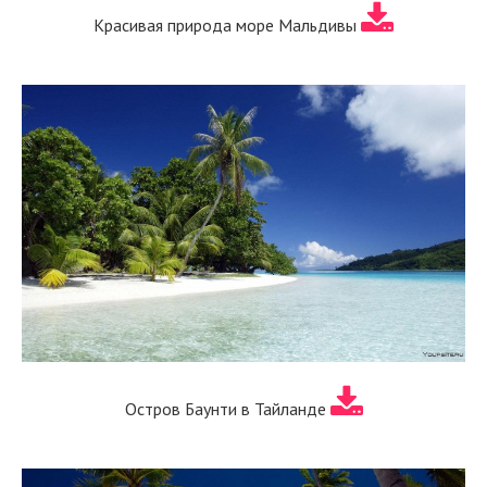
Красивая природа море Мальдивы
Остров Баунти в Тайланде