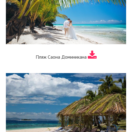
Пляж Саона Доминикана