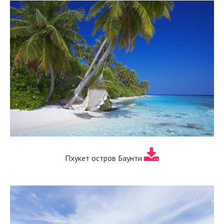
Пхукет остров Баунти