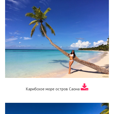
Карибское море остров Саона