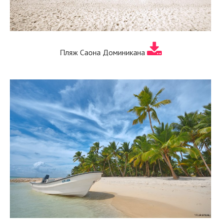
Пляж Саона Доминикана