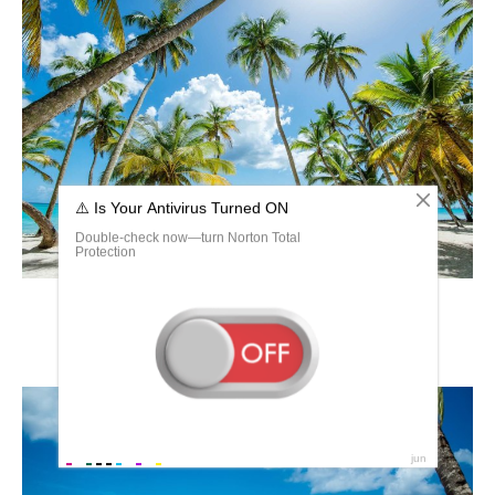
Остров Баунти в Тайланде