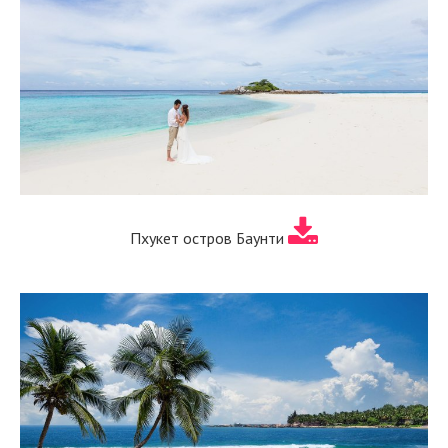
Пхукет остров Баунти