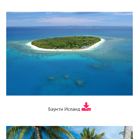
Баунти Исланд