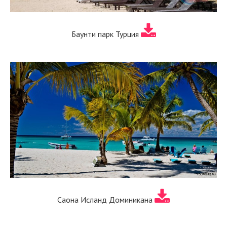
Баунти парк Турция
Саона Исланд Доминикана