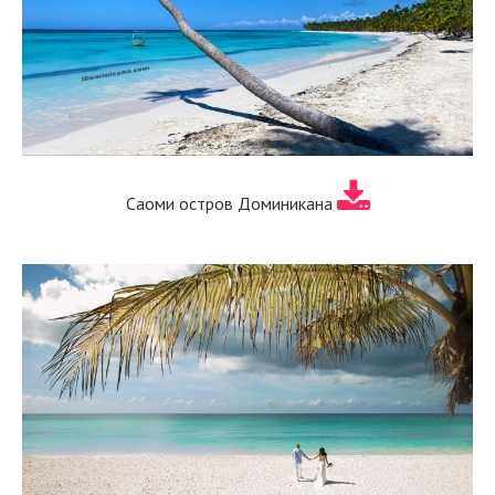
Саоми остров Доминикана