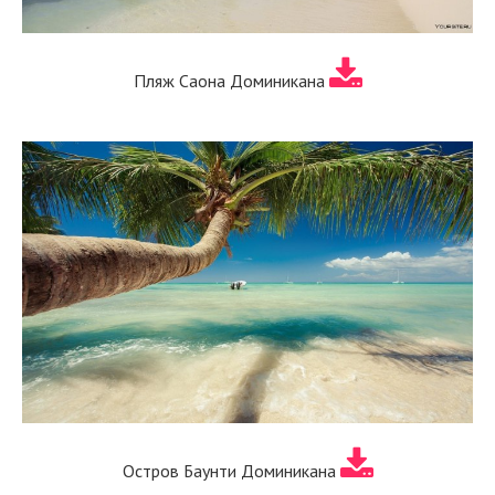
Пляж Саона Доминикана
Остров Баунти Доминикана