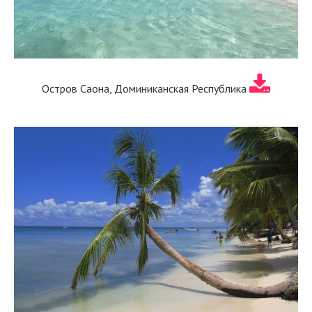
Остров Саона, Доминиканская Республика