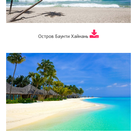
Остров Баунти Хайнань