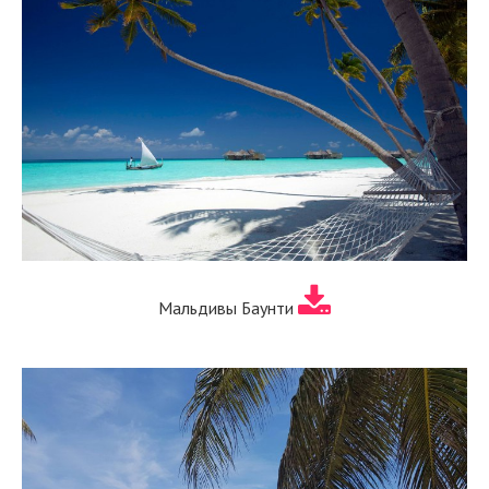
Мальдивы Баунти