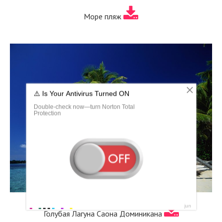
Море пляж
Голубая Лагуна Саона Доминикана