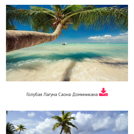
Голубая Лагуна Саона Доминикана