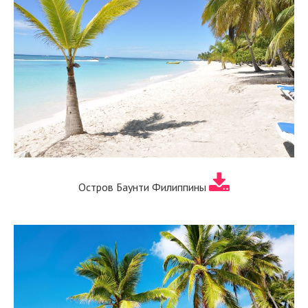
Остров Баунти Филиппины