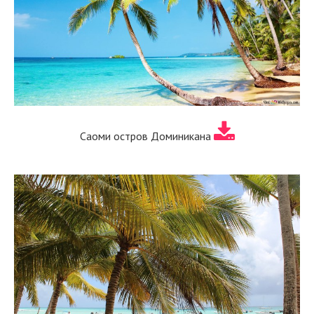
Саоми остров Доминикана