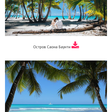
Остров Саона Баунти