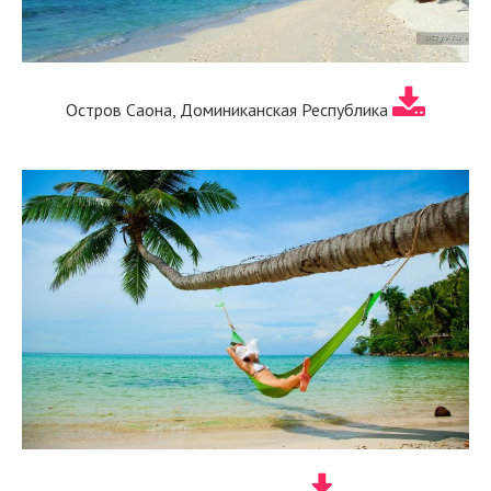
Остров Саона, Доминиканская Республика