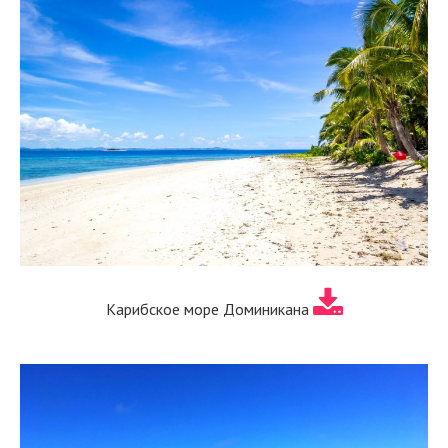
Карибское море Доминикана