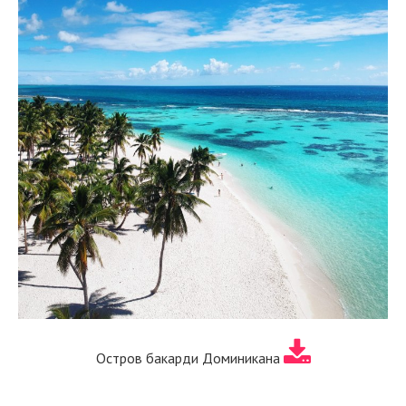
Остров бакарди Доминикана