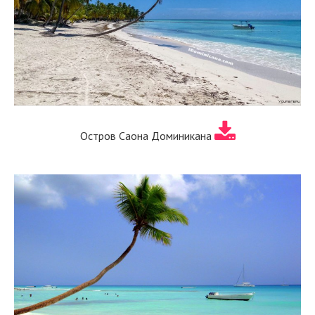
Остров Саона Доминикана