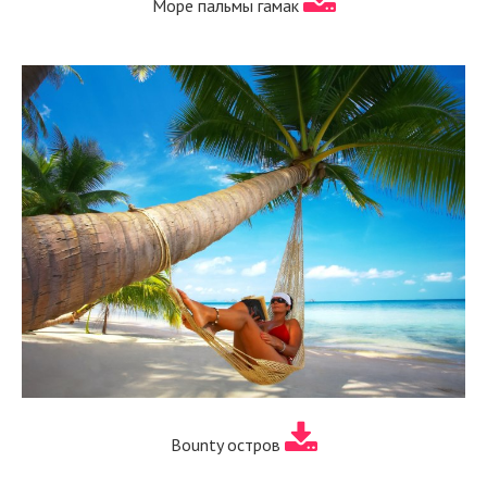
Море пальмы гамак
Bounty остров