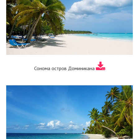
Сонома остров Доминикана