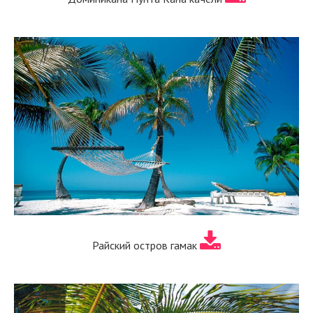
Райский остров гамак