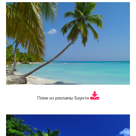
Пляж из рекламы Баунти