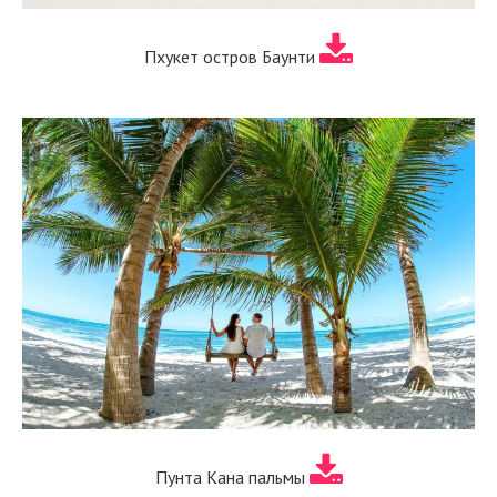
Пхукет остров Баунти
Пунта Кана пальмы