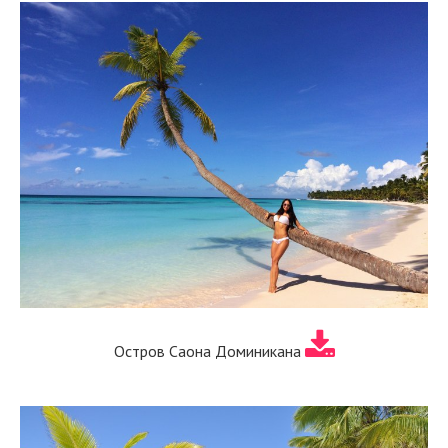
Остров Саона Доминикана