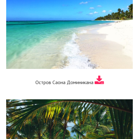
Остров Саона Доминикана