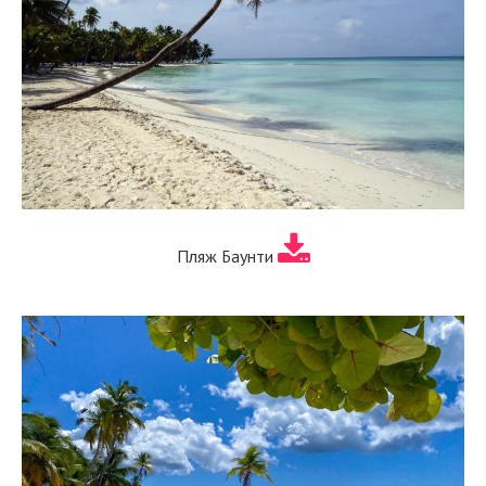
Пляж Баунти