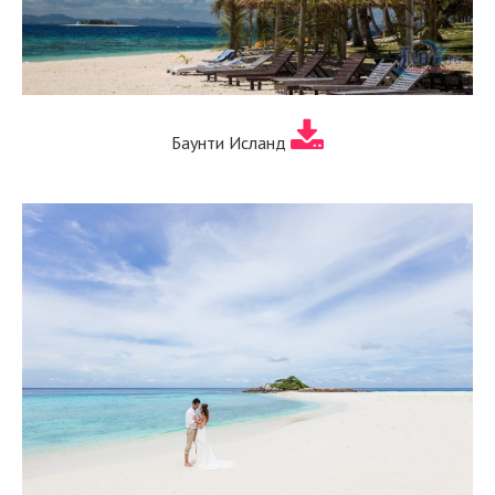
Баунти Исланд