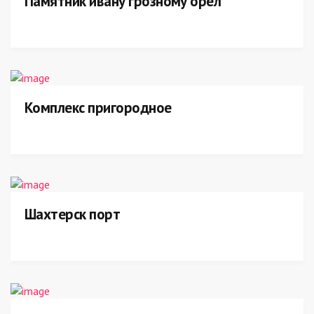
Памятник ивану грозному орел
Комплекс пригородное
Шахтерск порт