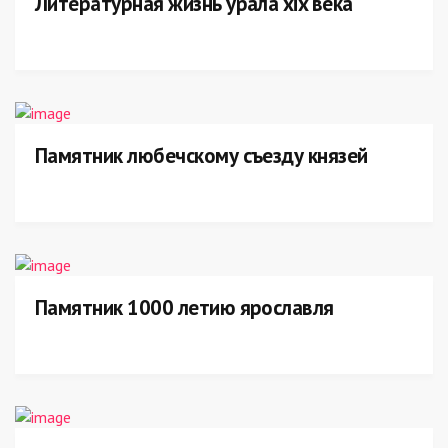
Литературная жизнь урала xix века
Памятник любечскому съезду князей
Памятник 1000 летию ярославля