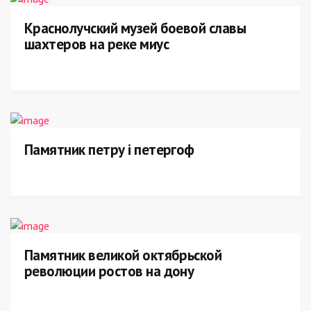
Краснолучский музей боевой славы
шахтеров на реке миус
Памятник петру i петергоф
Памятник великой октябрьской
революции ростов на дону