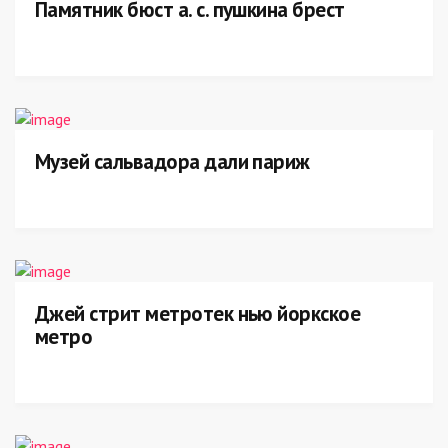
Памятник бюст а. с. пушкина брест
Музей сальвадора дали париж
Джей стрит метротек нью йоркское
метро