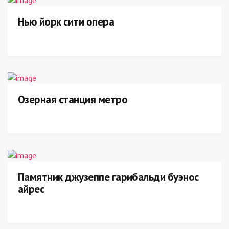
Нью йорк сити опера
Озерная станция метро
Памятник джузеппе гарибальди буэнос
айрес