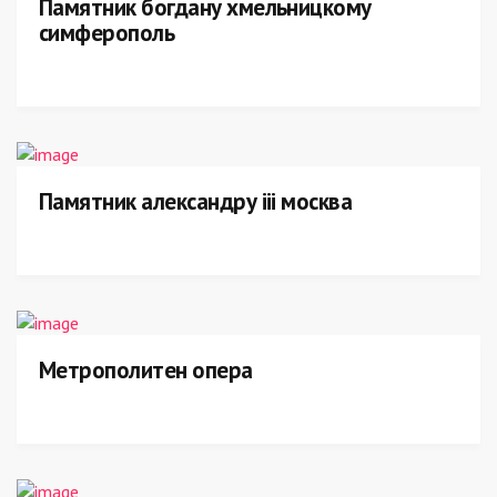
Памятник богдану хмельницкому
симферополь
Памятник александру iii москва
Метрополитен опера