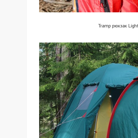
Tramp рюкзак Ligh