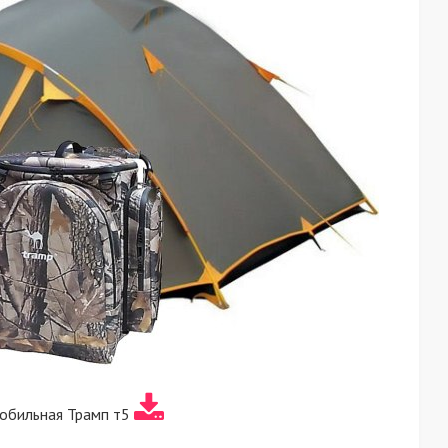
обильная Трамп т5