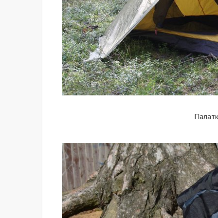
Палат