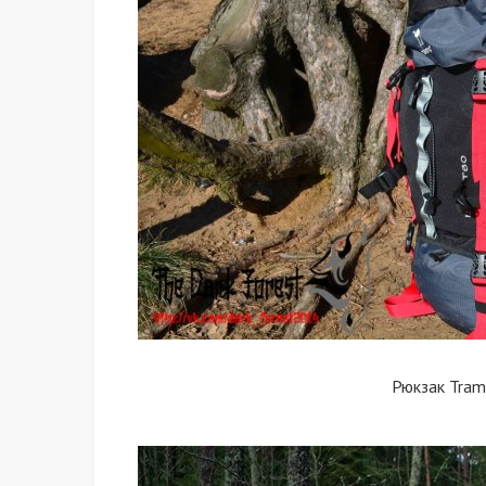
Рюкзак Tram