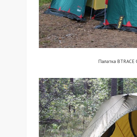
Палатка BTRACE O