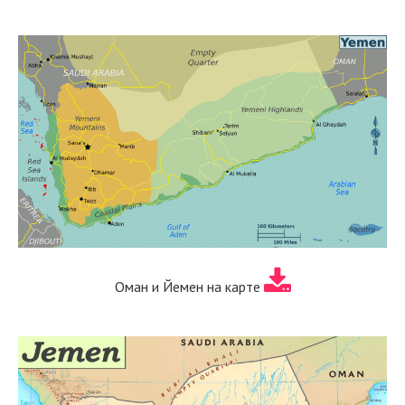
Оман и Йемен на карте