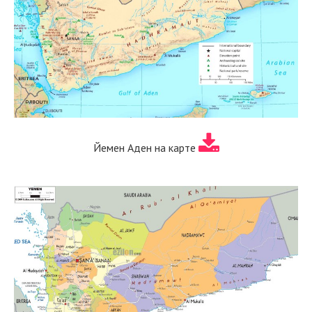
Йемен Аден на карте