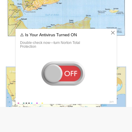
Йемен карта географическая