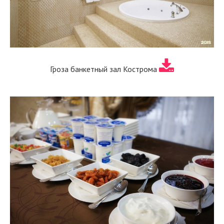
Гроза банкетный зал Кострома