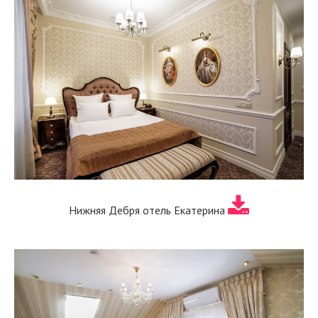
Нижняя Дебря отель Екатерина