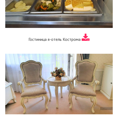
Гостиница я-отель Кострома