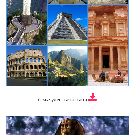
Семь чудес света света