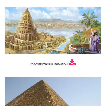
Месопотамия Вавилон