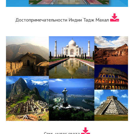
Достопримечательности Индии Тадж Махал
Семь чудес света