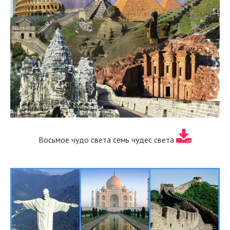
Восьмое чудо света семь чудес света