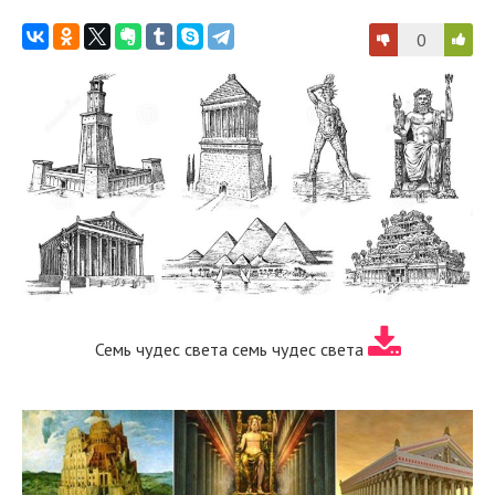
0
Семь чудес света семь чудес света