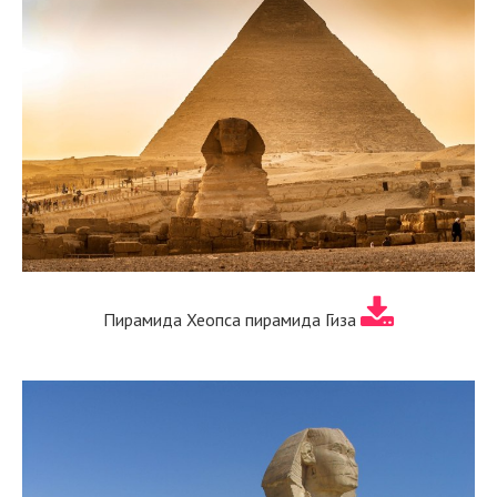
Пирамида Хеопса пирамида Гиза