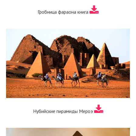
Гробница фараона книга
Нубийские пирамиды Мероэ