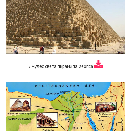
7 Чудес света пирамида Хеопса