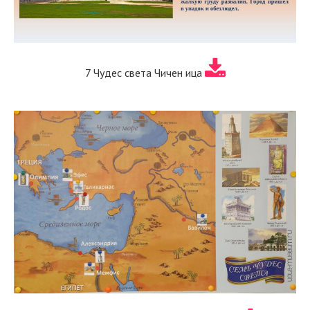
7 Чудес света Чичен ица