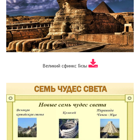
Великий сфинкс Гизы