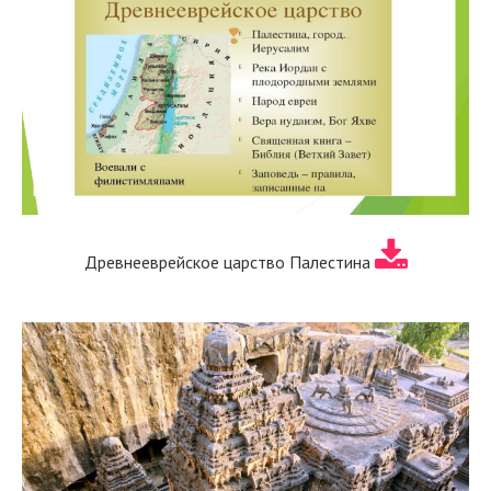
Древнееврейское царство Палестина