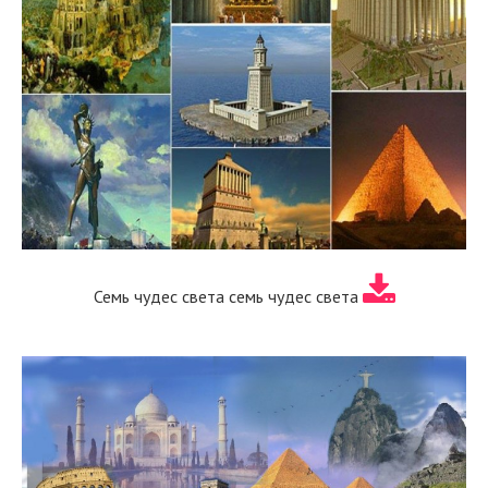
Семь чудес света семь чудес света