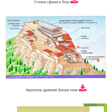
Стелла сфинкса Гизы
Акрополь древняя Греция план