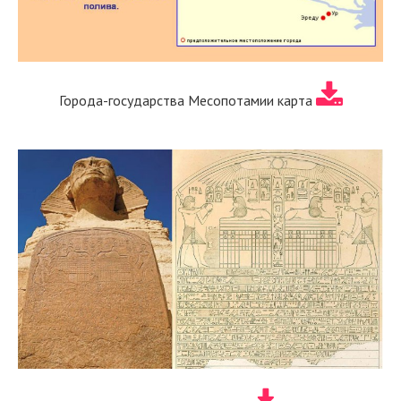
Города-государства Месопотамии карта