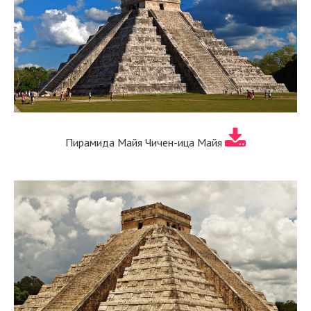
Пирамида Майя Чичен-ица Майя