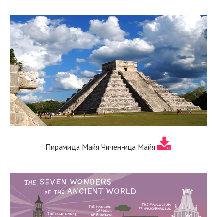
Пирамида Майя Чичен-ица Майя