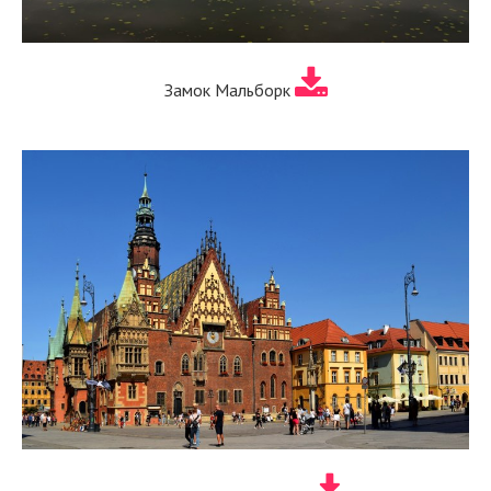
Замок Мальборк