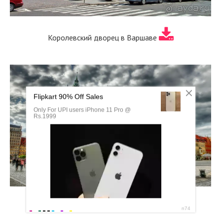
Королевский дворец в Варшаве
Познань Польша достопримечательности