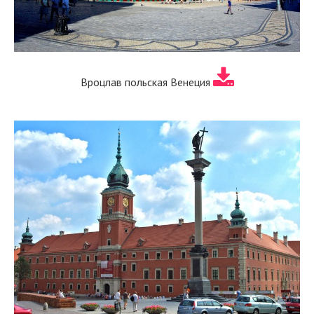
Вроцлав польская Венеция