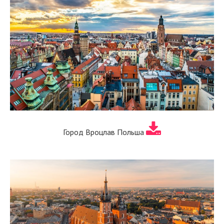
Город Вроцлав Польша