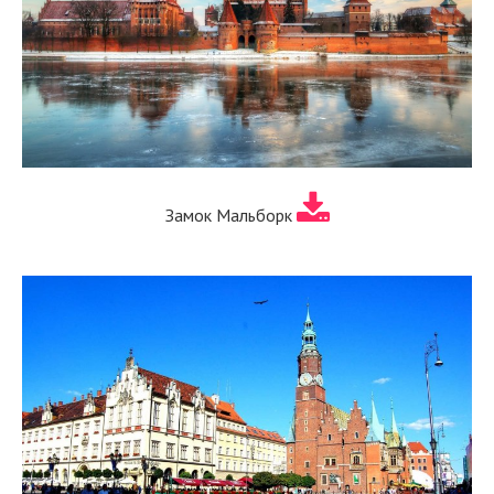
Замок Мальборк