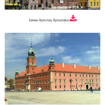
Замки Бреслау Вроцлава