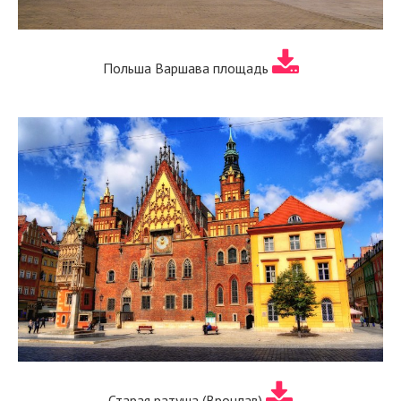
Польша Варшава площадь
Старая ратуша (Вроцлав)