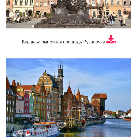
Варшава рыночная площадь Русалочка