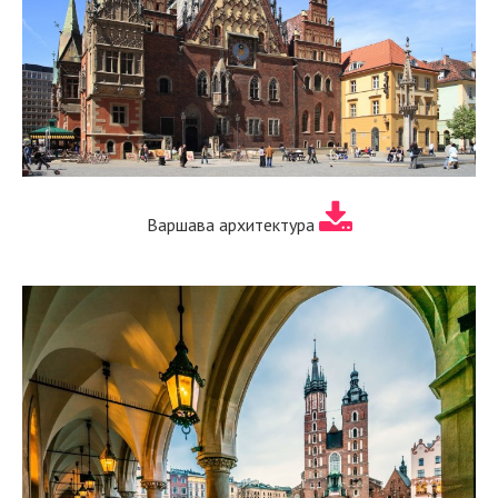
Варшава архитектура