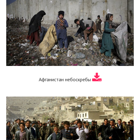
Афганистан небоскребы