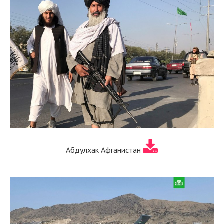
Абдулхак Афганистан