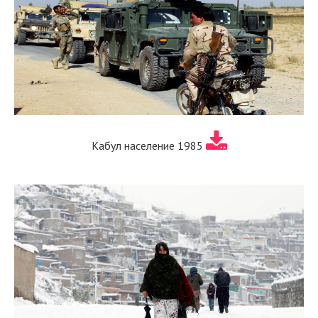
Кабул население 1985