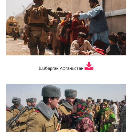
Шибарган Афганистан