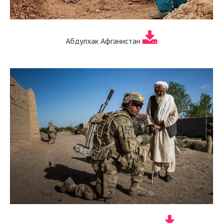
Абдулхак Афганистан