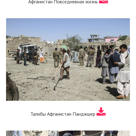
Афганистан Повседневная жизнь
Талибы Афганистан Панджшер