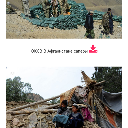
ОКСВ В Афганистане саперы