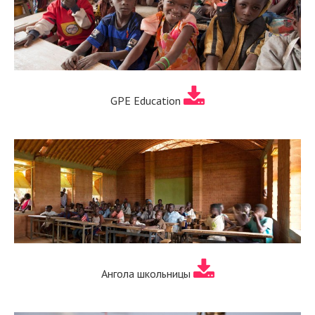
GPE Education
Ангола школьницы