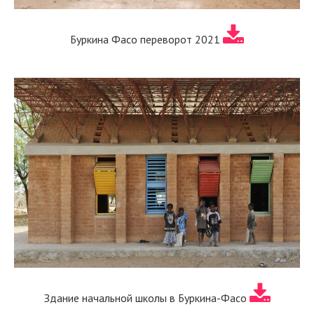
Буркина Фасо переворот 2021
Здание начальной школы в Буркина-Фасо