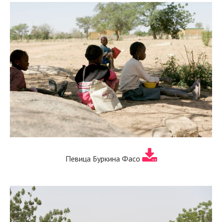
Певица Буркина Фасо