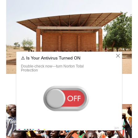
Буркина Фасо митинг