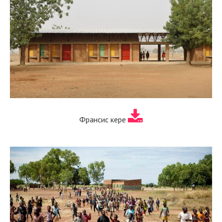
Франсис кере