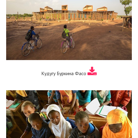
Кудугу Буркина Фасо