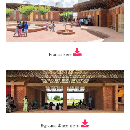
Francis kéré
Буркина Фасо дети