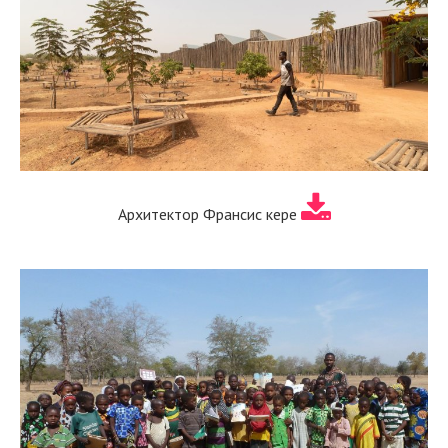
Архитектор Франсис кере