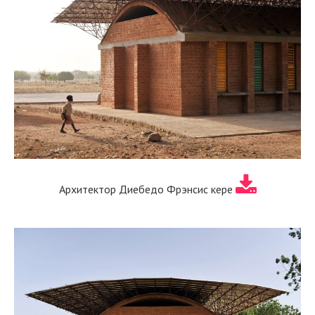
Архитектор Диебедо Фрэнсис кере