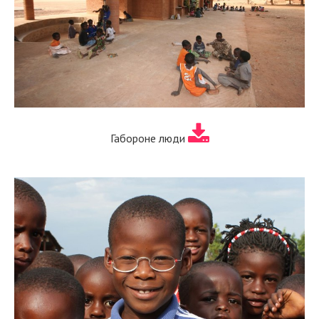
Габороне люди