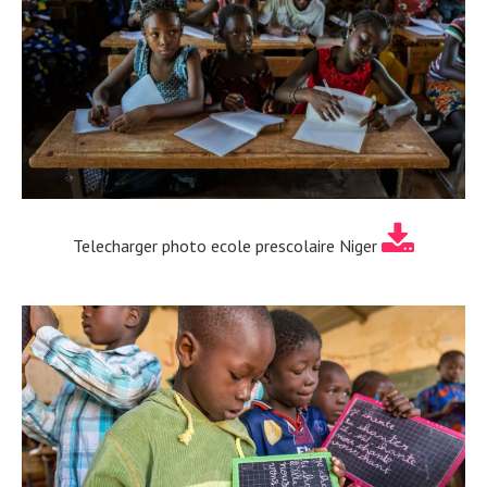
Telecharger photo ecole prescolaire Niger