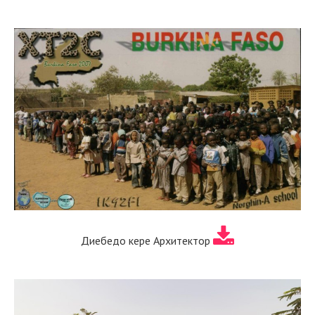
Диебедо кере Архитектор