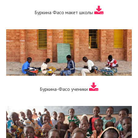
Буркина Фасо макет школы
Буркина-Фасо ученики