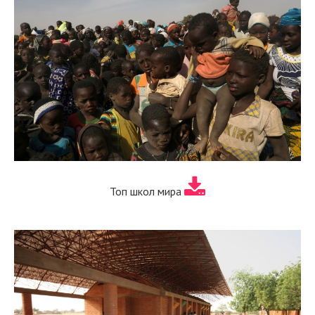
Топ школ мира