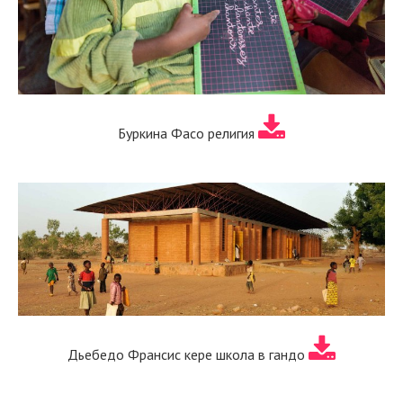
Буркина Фасо религия
Дьебедо Франсис кере школа в гандо