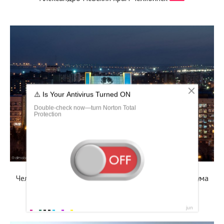
Челябинский Академический театр драмы имени Наума
Орлова актеры