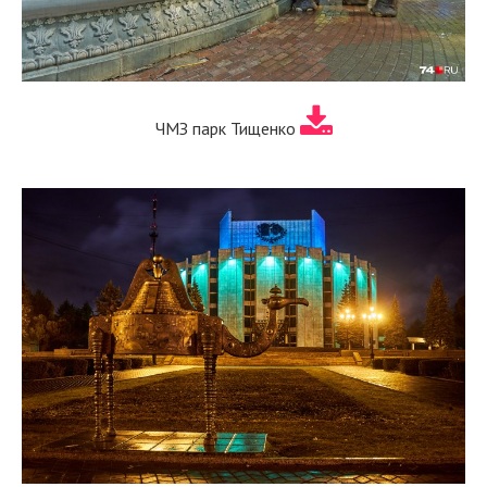
ЧМЗ парк Тищенко