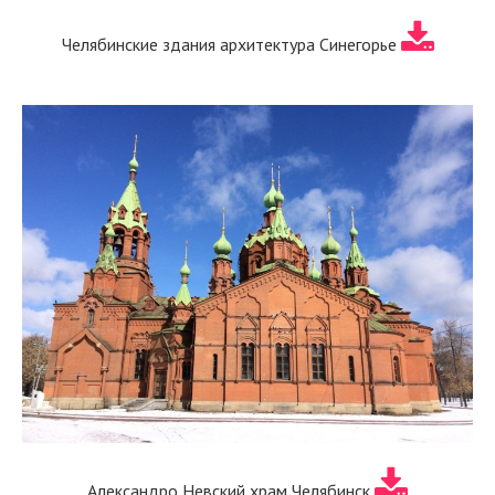
Челябинские здания архитектура Синегорье
Александро Невский храм Челябинск