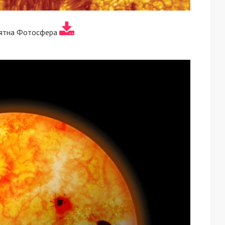
пятна Фотосфера