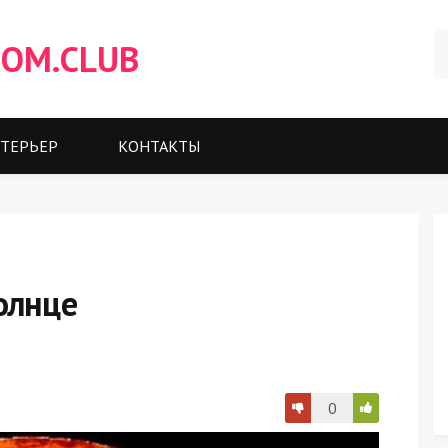
OM.CLUB
ТЕРЬЕР
КОНТАКТЫ
олнце
0