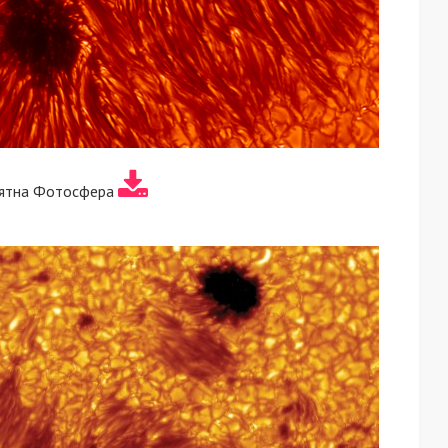
пятна Фотосфера