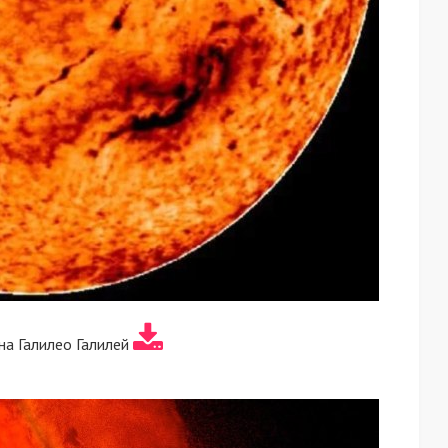
на Галилео Галилей