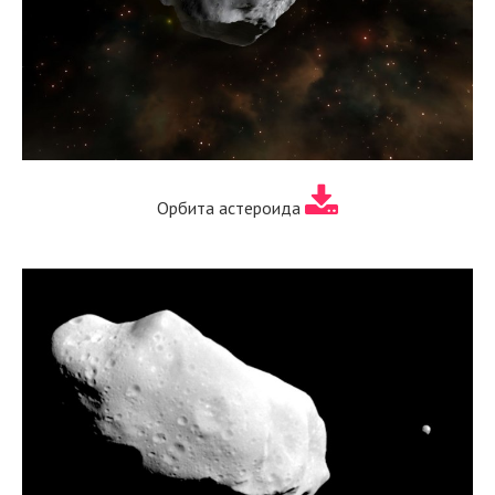
Орбита астероида