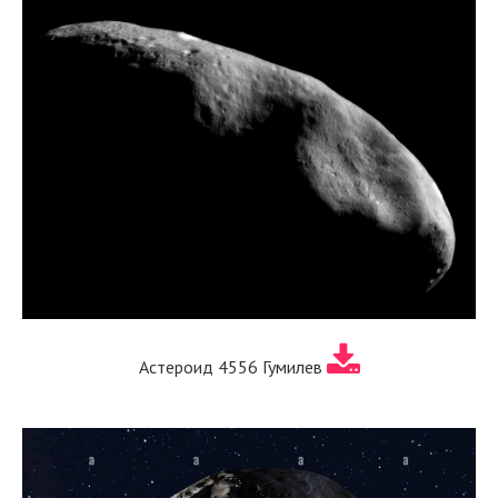
Астероид 4556 Гумилев