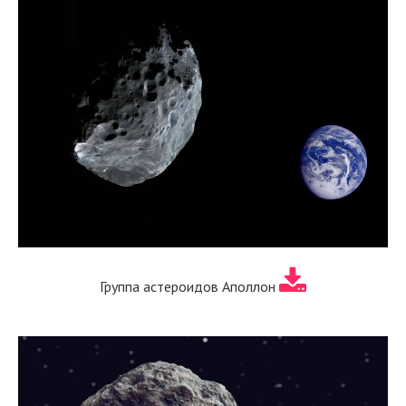
Группа астероидов Аполлон