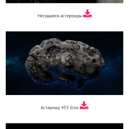
Несущиеся астероиды
Астероид 433 Eros