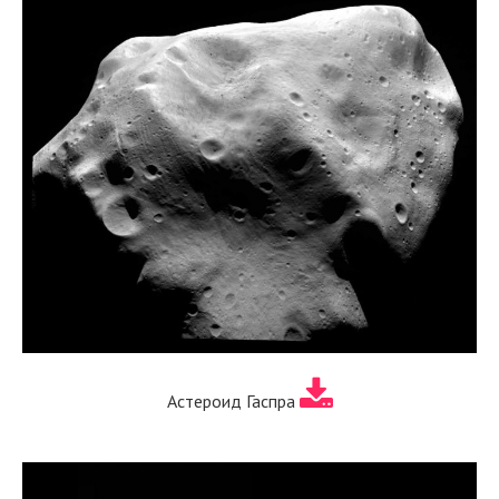
Астероид Гаспра