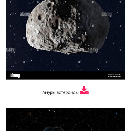
Амуры астероиды