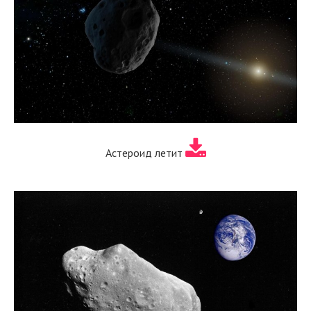
Астероид летит