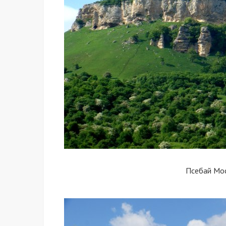
Псебай Мо