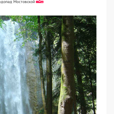
водопад Мостовской