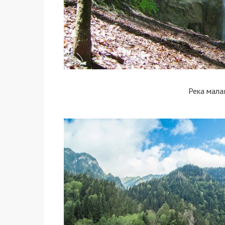
Река мала