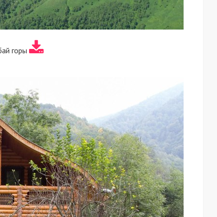
бай горы