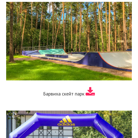
Барвиха скейт парк