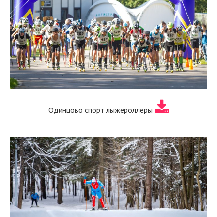
Одинцово спорт лыжероллеры