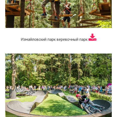
Измайловский парк веревочный парк