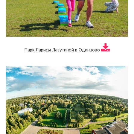
Парк Ларисы Лазутиной в Одинцово