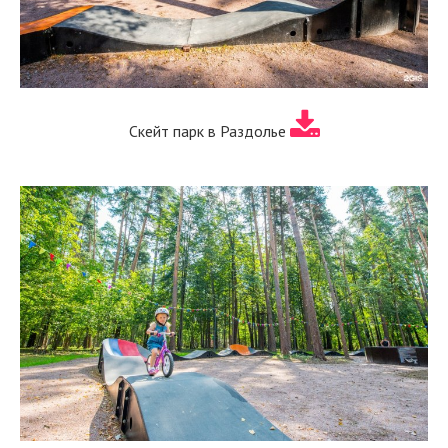
Скейт парк в Раздолье