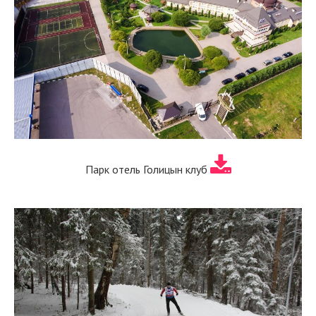
Парк отель Голицын клуб