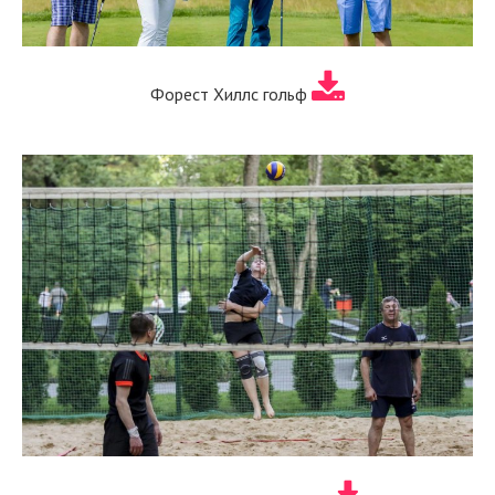
Форест Хиллс гольф