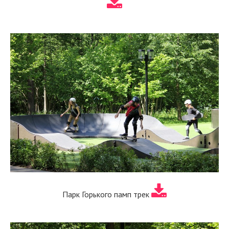
Парк Горького памп трек