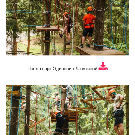
Панда парк Одинцово Лазутиной