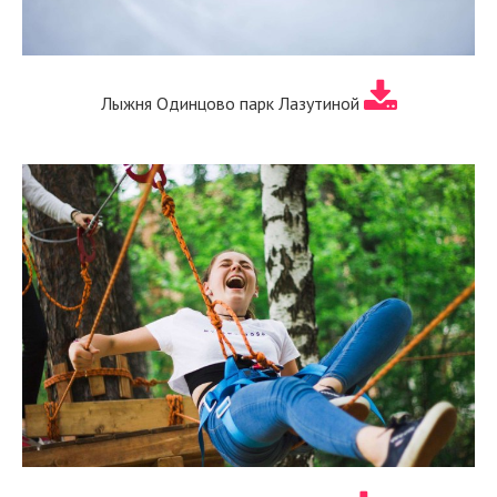
Лыжня Одинцово парк Лазутиной