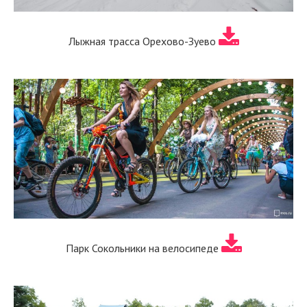
Лыжная трасса Орехово-Зуево
Парк Сокольники на велосипеде