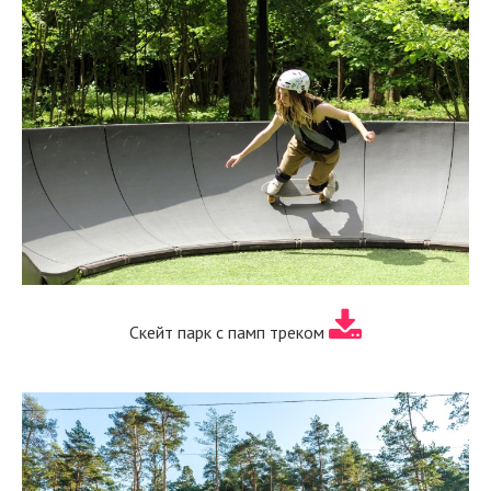
Скейт парк с памп треком