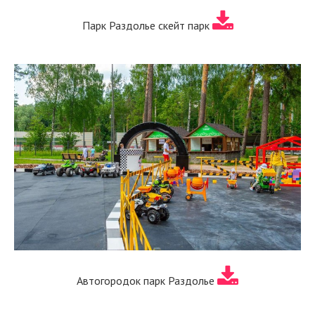
Парк Раздолье скейт парк
Автогородок парк Раздолье