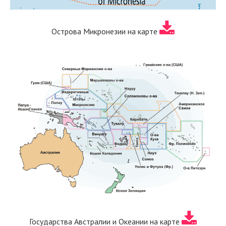
Острова Микронезии на карте
Государства Австралии и Океании на карте