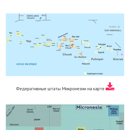
Федеративные штаты Микронезии на карте