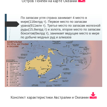
Остров Понпеи на карте Океании
Конспект характеристики Австралии и Океании