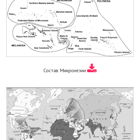
Состав Микронезии