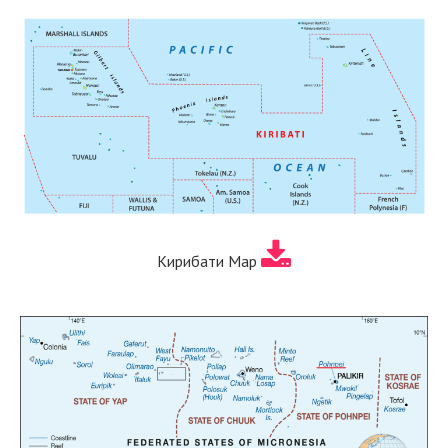
Кирибати Map