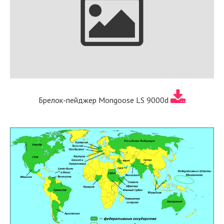
Брелок-пейджер Mongoose LS 9000d