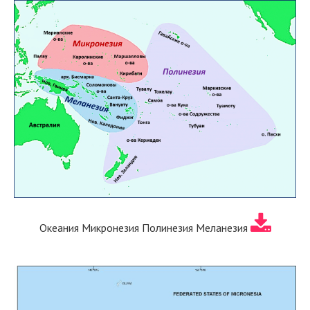
Океания Микронезия Полинезия Меланезия