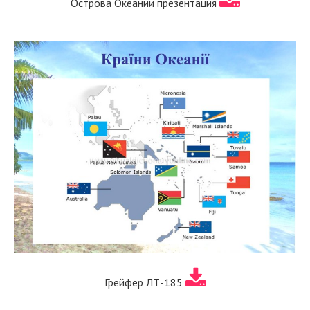
Острова Океании презентация
Грейфер ЛТ-185