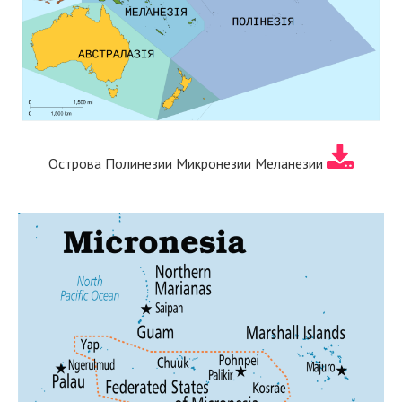
Острова Полинезии Микронезии Меланезии