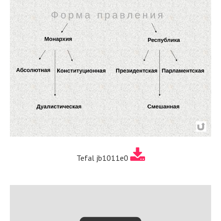
Tefal jb1011e0