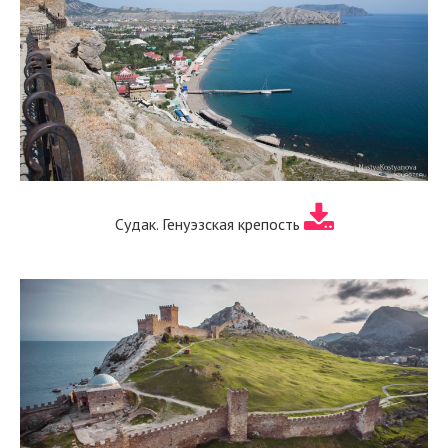
Судак. Генуэзская крепость