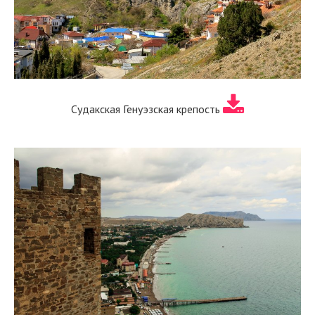
Судакская Генуэзская крепость