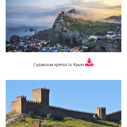
Судакская крепость Крым