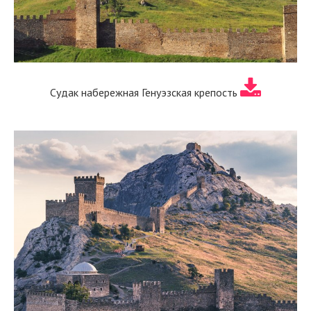
Судак набережная Генуэзская крепость