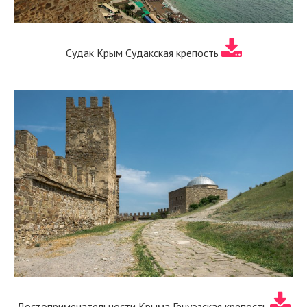
Судак Крым Судакская крепость
Достопримечательности Крыма Генуэзская крепость