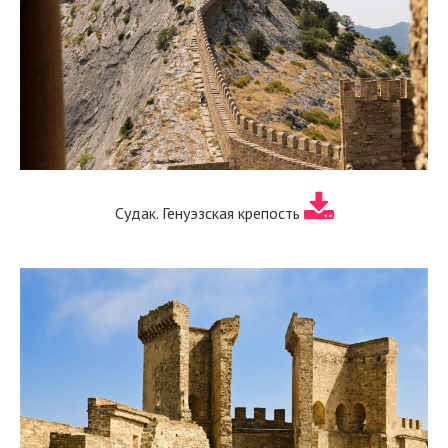
Судак. Генуэзская крепость