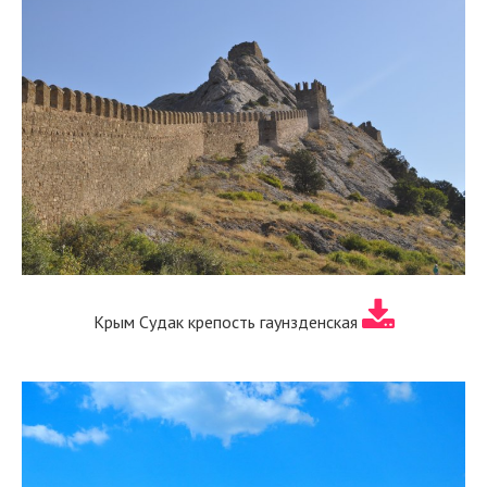
Крым Судак крепость гаунзденская