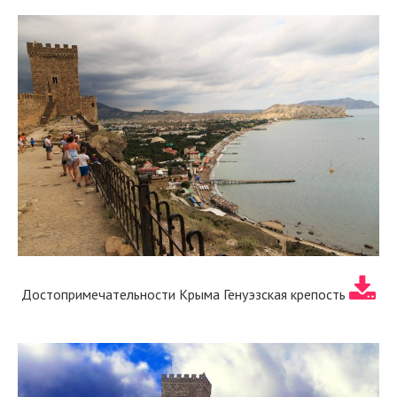
Достопримечательности Крыма Генуэзская крепость