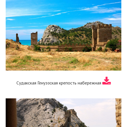
Судакская Генуэзская крепость набережная