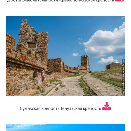
Судакская крепость Генуэзская крепость