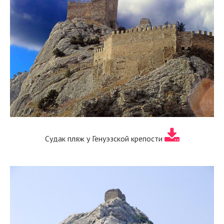
Судак пляж у Генуэзской крепости