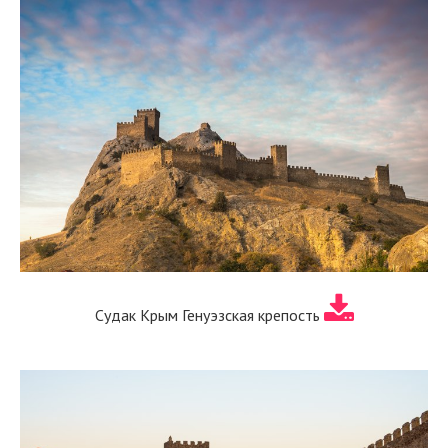
Судак Крым Генуэзская крепость