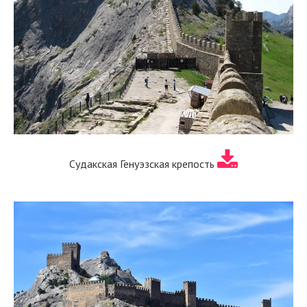
Судакская Генуэзская крепость