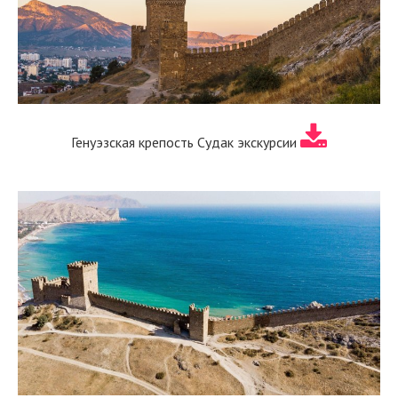
Генуэзская крепость Судак экскурсии