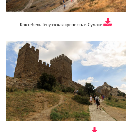
Коктебель Генуэзская крепость в Судаке