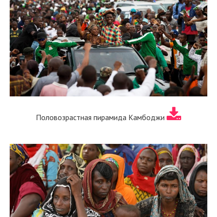
Половозрастная пирамида Камбоджи