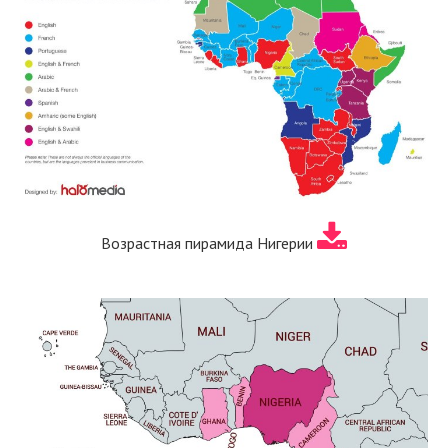
Возрастная пирамида Нигерии