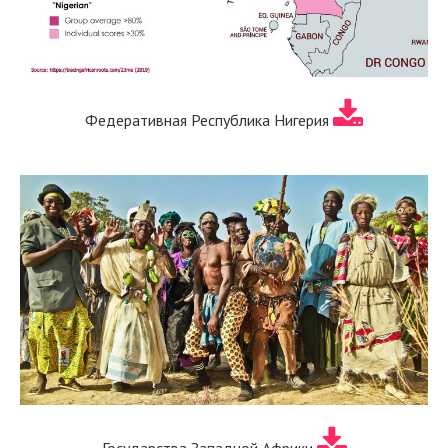
Федеративная Республика Нигерия
Государства Западной Африки