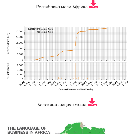
Республика мали Африка
Ботсвана -нация тсвана