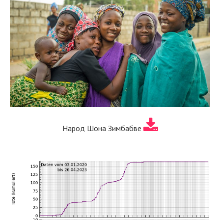
Народ Шона Зимбабве