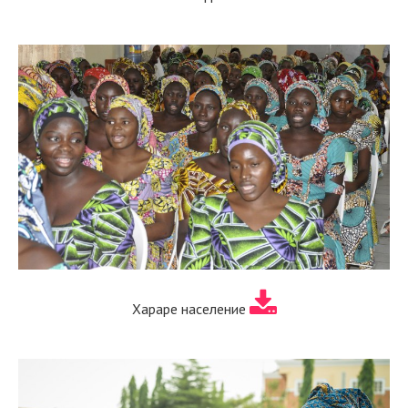
Хараре население