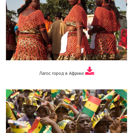
Лагос город в Африке