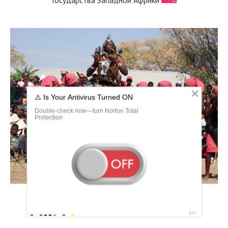
Половая пирамида Турции