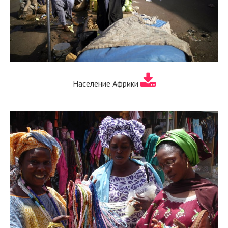
Население Африки