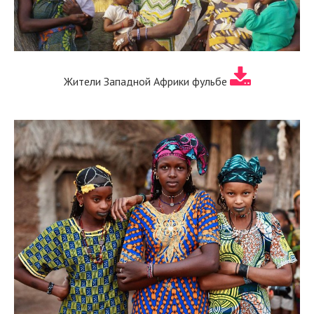
Жители Западной Африки фульбе