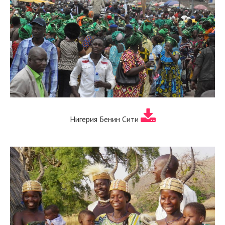
Нигерия Бенин Сити