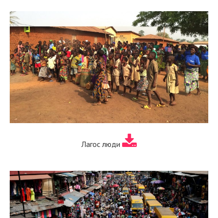
Лагос люди