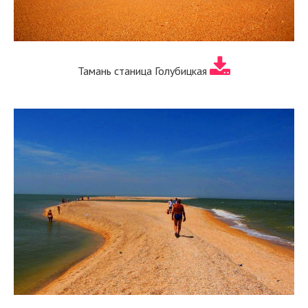
Тамань станица Голубицкая