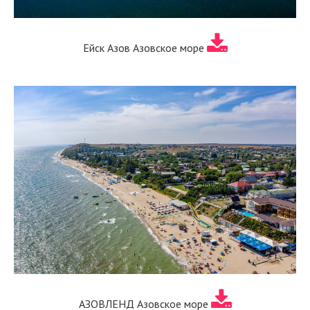
Ейск Азов Азовское море
АЗОВЛЕНД Азовское море