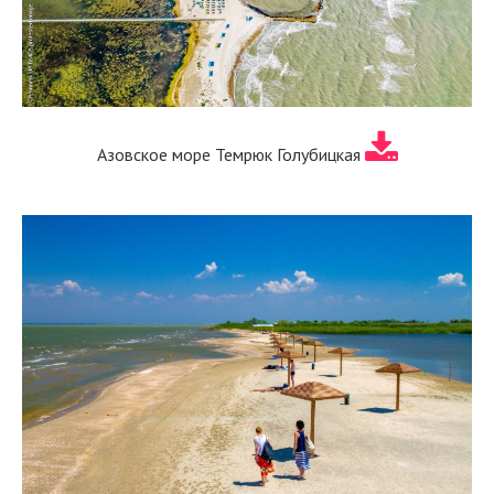
Азовское море Темрюк Голубицкая