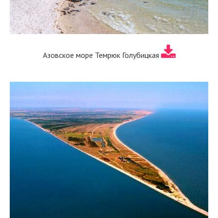
Азовское море Темрюк Голубицкая