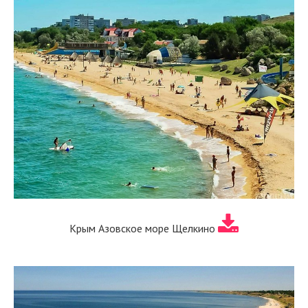
Крым Азовское море Щелкино