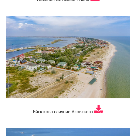
Ейск коса слияние Азовского