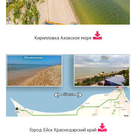
Кирилловка Азовское море
Город Ейск Краснодарский край