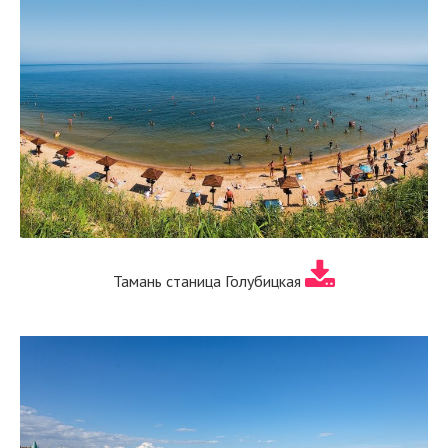
Тамань станица Голубицкая