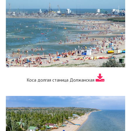
Коса долгая станица Должанская