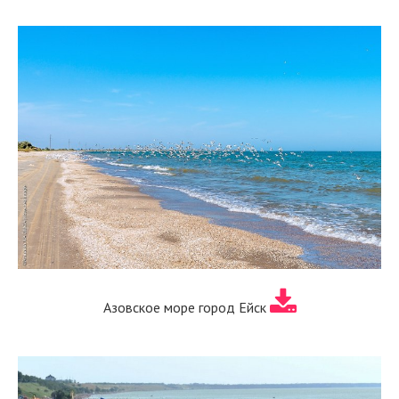
Азовское море город Ейск