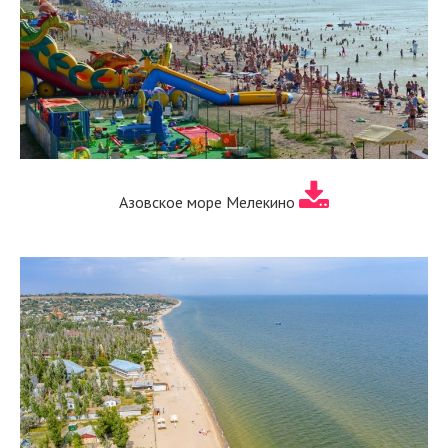
Азовское море Мелекино