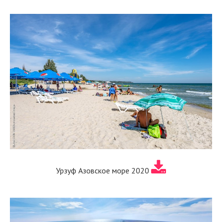
Урзуф Азовское море 2020