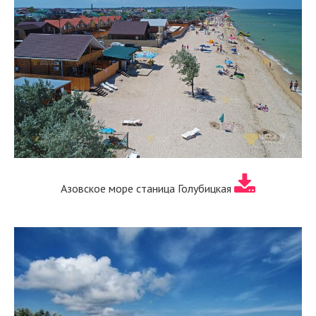
Азовское море станица Голубицкая