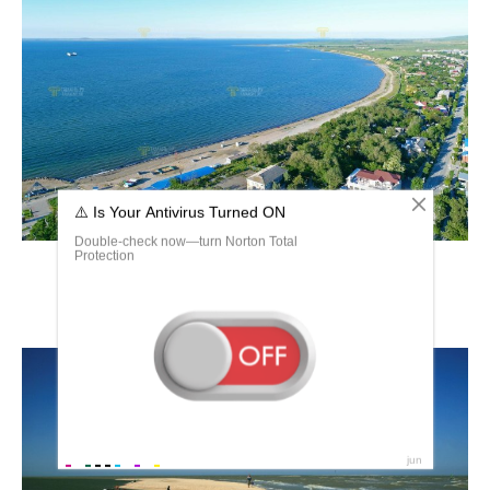
Коса Должанская Краснодарский край море