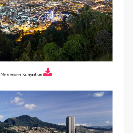
 Медельин Колумбия