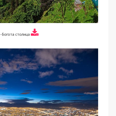
-Богота столица