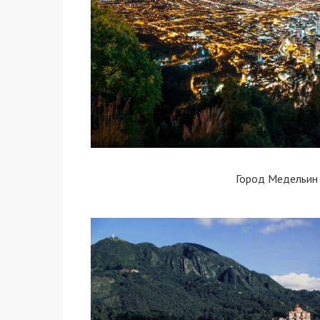
Город Медельин