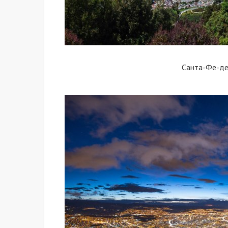
Санта-Фе-де