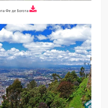
нта Фе де Богота