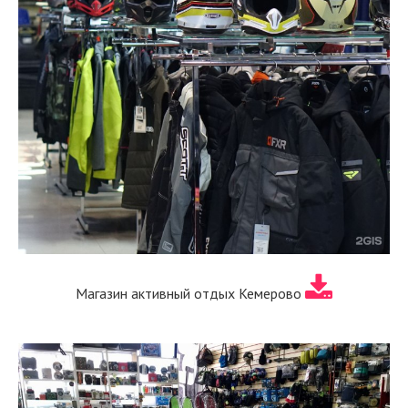
Магазин активный отдых Кемерово