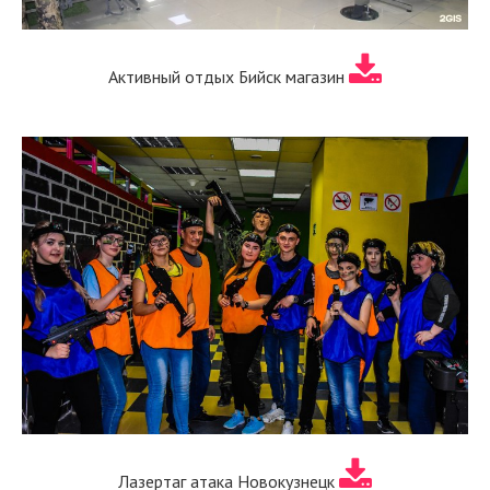
Активный отдых Бийск магазин
Лазертаг атака Новокузнецк