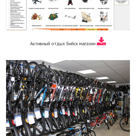
Активный отдых Бийск магазин