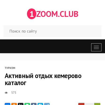
1
ZOOM.CLUB
Откр
меню
ТУРИЗМ
Активный отдых кемерово
каталог
575