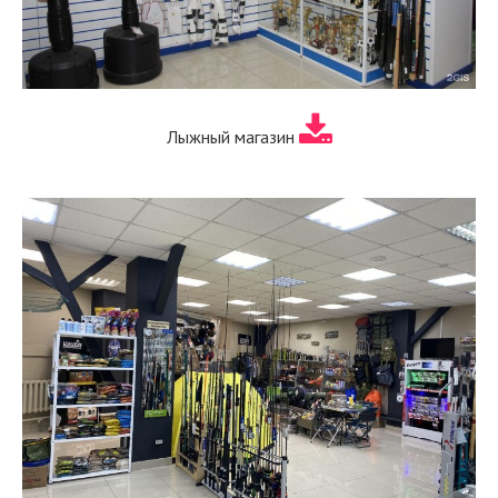
Лыжный магазин