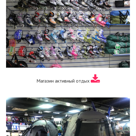
Магазин активный отдых