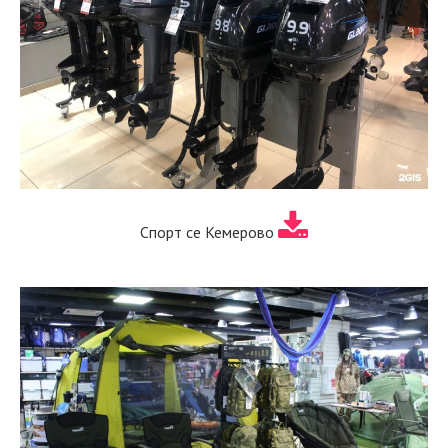
Спорт се Кемерово