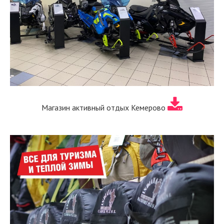
Магазин активный отдых Кемерово