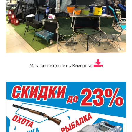
Магазин ветра нет в Кемерово