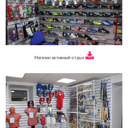
Магазин активный отдых