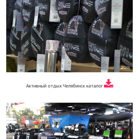
Активный отдых Челябинск каталог