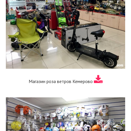
Магазин роза ветров Кемерово