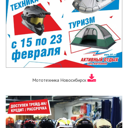
Мототехника Новосибирск