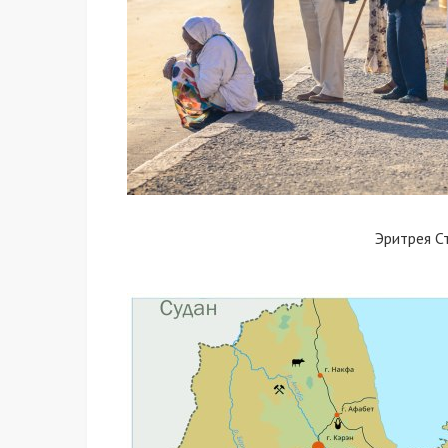
Эритрея С