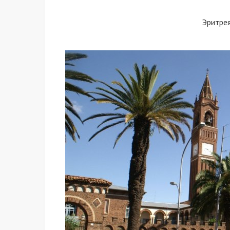
Эритре