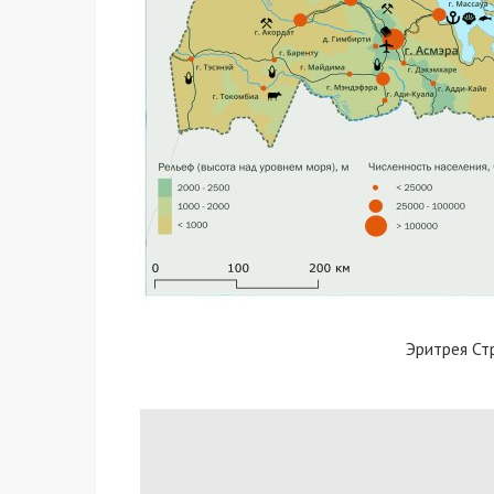
Эритрея Ст