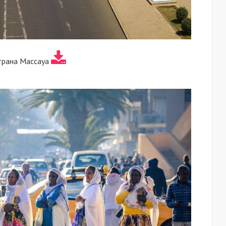
трана Массауа