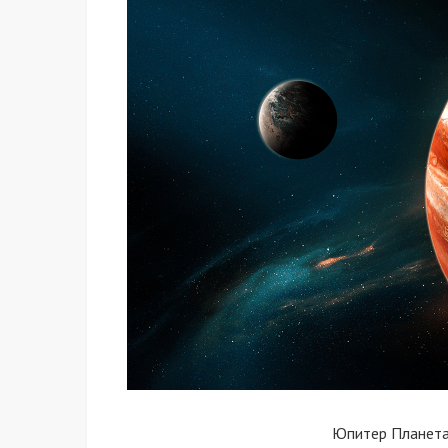
Юпитер Планета