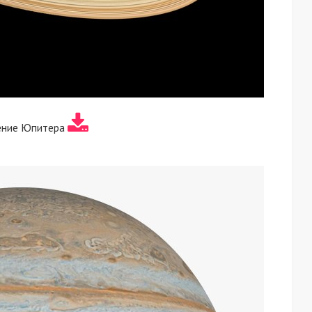
ение Юпитера