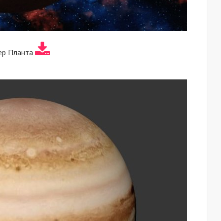
ер Планта