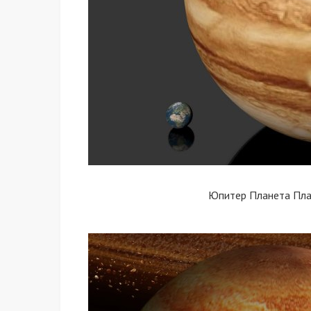
Юпитер Планета Пла