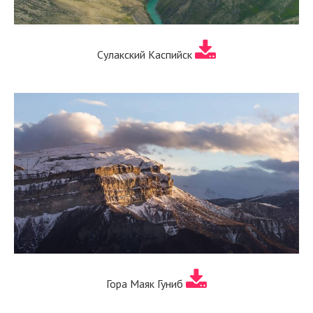
Сулакский Каспийск
Гора Маяк Гуниб