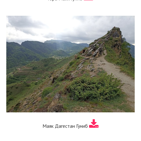
Маяк Дагестан Гуниб