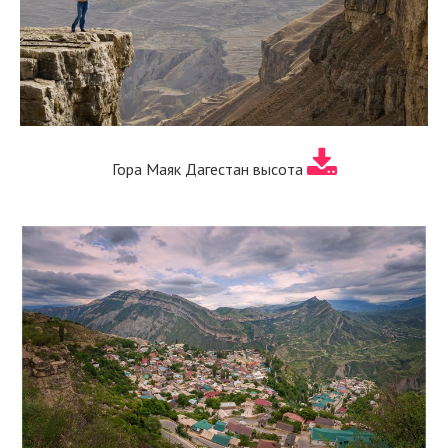
Гора Маяк Дагестан высота