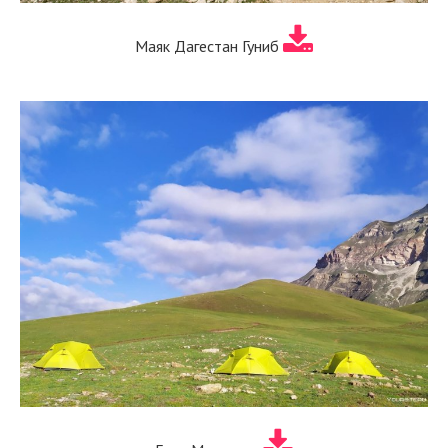
Маяк Дагестан Гуниб