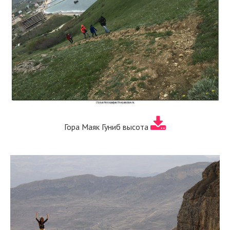
Гора Маяк Гуниб высота