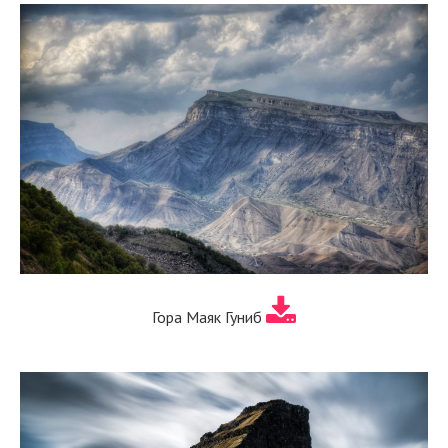
Гора Маяк Гуниб