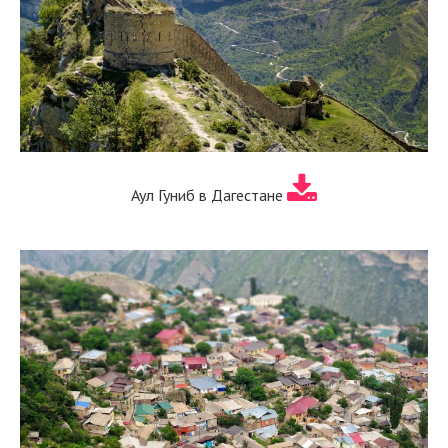
Аул Гуниб в Дагестане