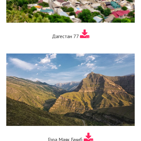
Дагестан 77
Гора Маяк Гуниб