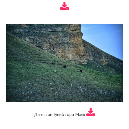
Дагестан Гуниб гора Маяк