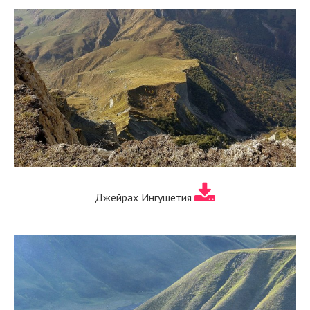
Джейрах Ингушетия