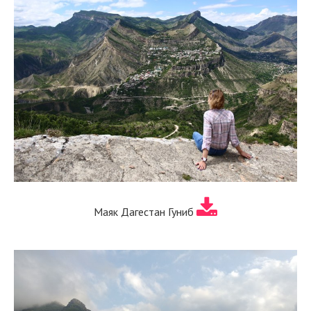
Маяк Дагестан Гуниб