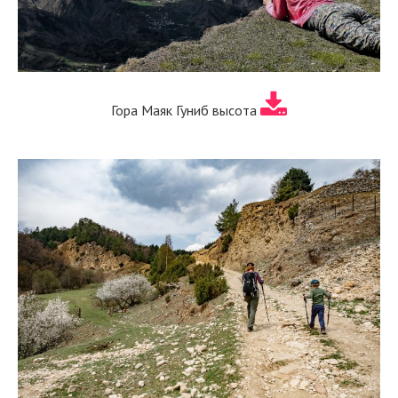
Гора Маяк Гуниб высота