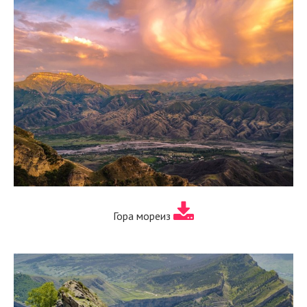
Гора мореиз