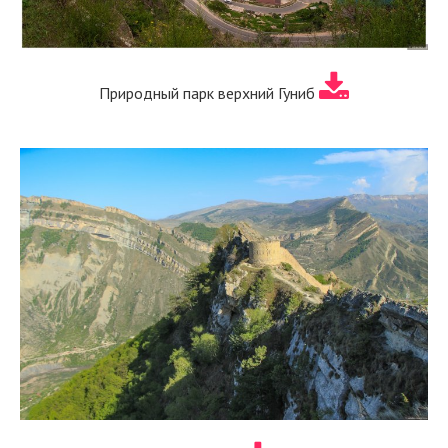
Природный парк верхний Гуниб