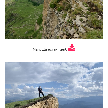
Маяк Дагестан Гуниб