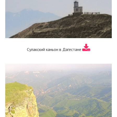
Сулакский каньон в Дагестане