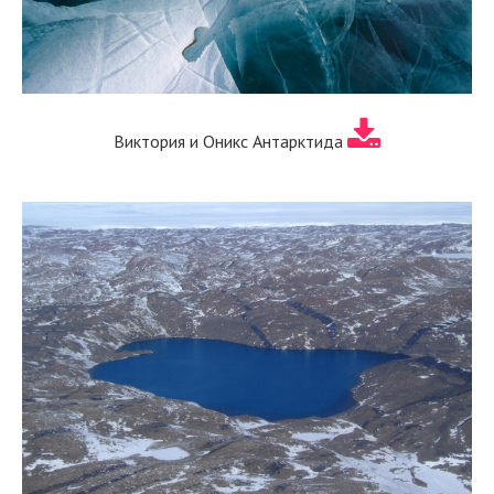
Виктория и Оникс Антарктида