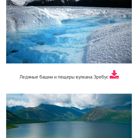
Ледяные башни и пещеры вулкана Эребус