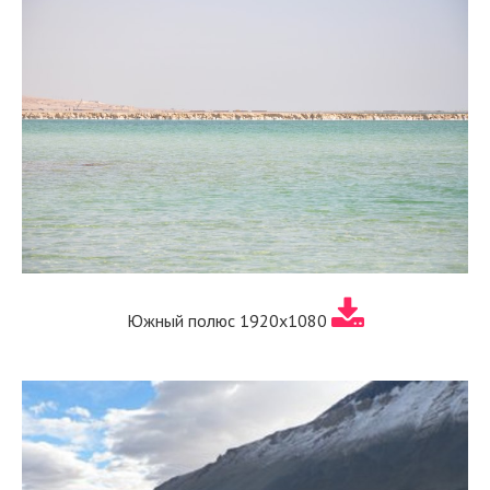
Южный полюс 1920х1080