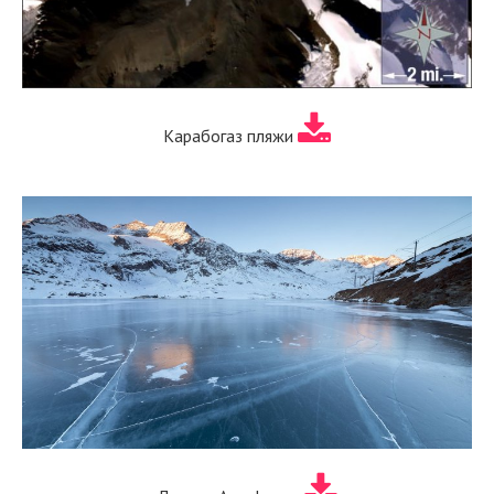
Карабогаз пляжи