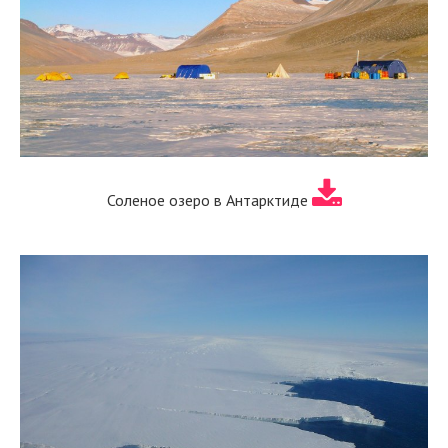
Соленое озеро в Антарктиде