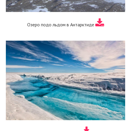
Озеро подо льдом в Антарктиде