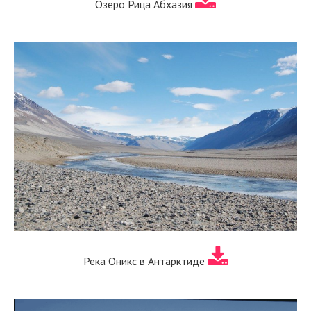
Озеро Рица Абхазия
Река Оникс в Антарктиде