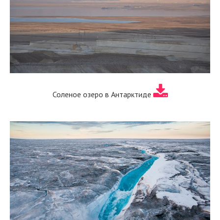
Соленое озеро в Антарктиде