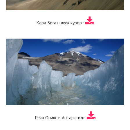
Кара Богаз пляж курорт
Река Оникс в Антарктиде