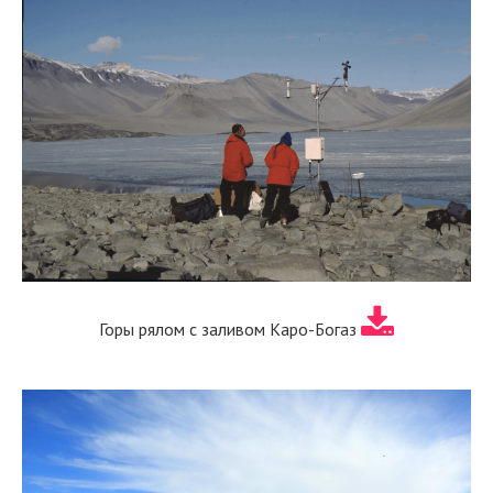
Горы рялом с заливом Каро-Богаз