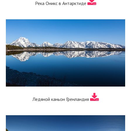
Река Оникс в Антарктиде
Ледяной каньон Гренландия