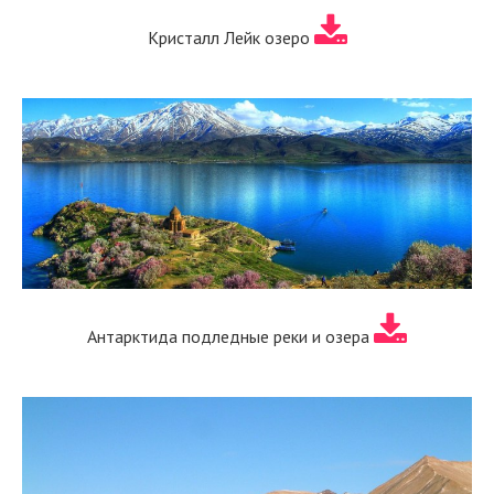
Кристалл Лейк озеро
Антарктида подледные реки и озера