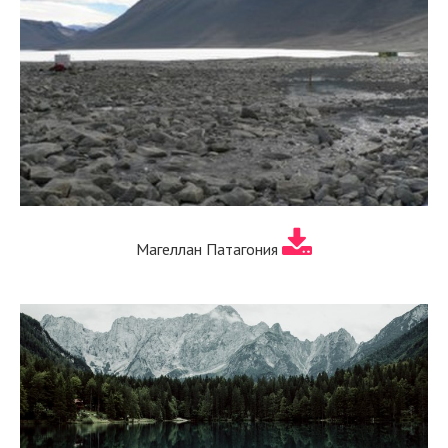
Магеллан Патагония