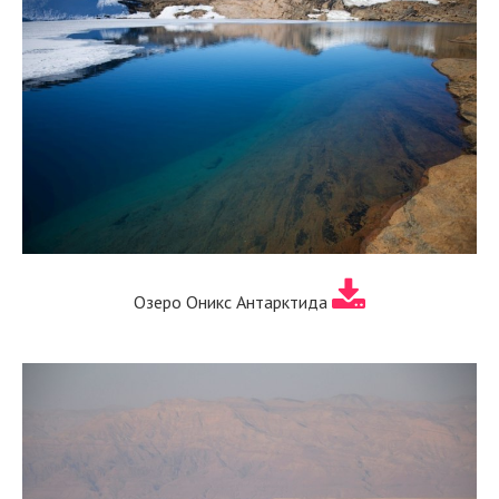
Озеро Оникс Антарктида