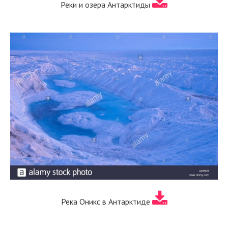
Реки и озера Антарктиды
Река Оникс в Антарктиде