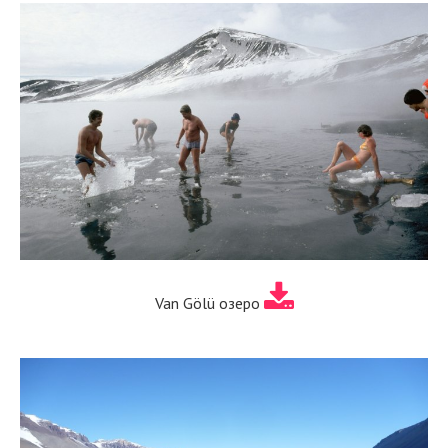
Van Gölü озеро