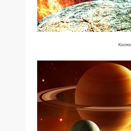
Космо