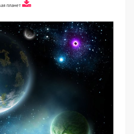
вая планет