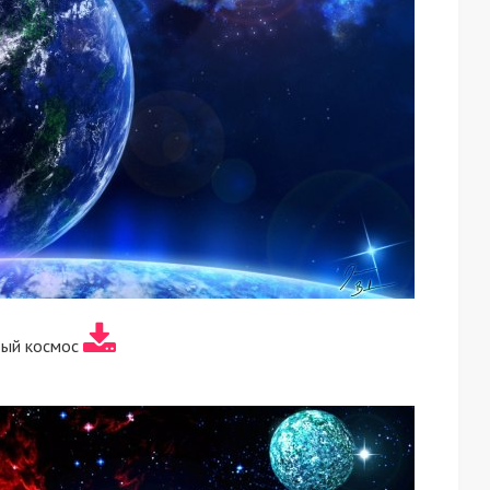
вый космос