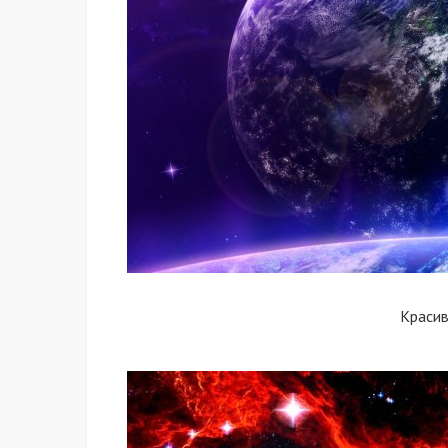
Краси