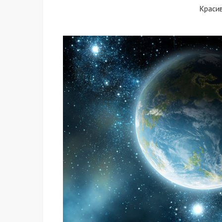
Краси