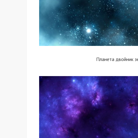
Планета двойник з