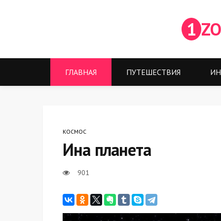
1
ZO
ГЛАВНАЯ
ПУТЕШЕСТВИЯ
ИН
КОСМОС
Ина планета
901