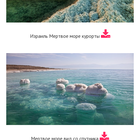
Израиль Мертвое море курорты
Мертвое море вид со спутника