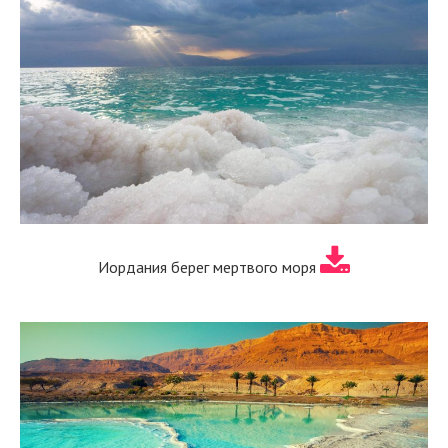
Иордания берег мертвого моря