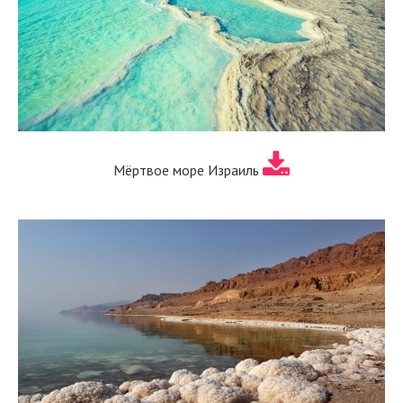
Мёртвое море Израиль