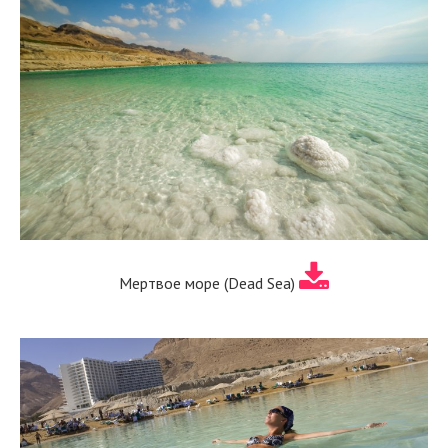
Мертвое море (Dead Sea)