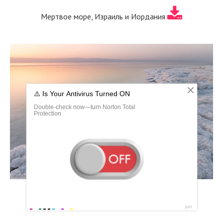
Мертвое море, Израиль и Иордания
Мертвое море (Dead Sea) лот