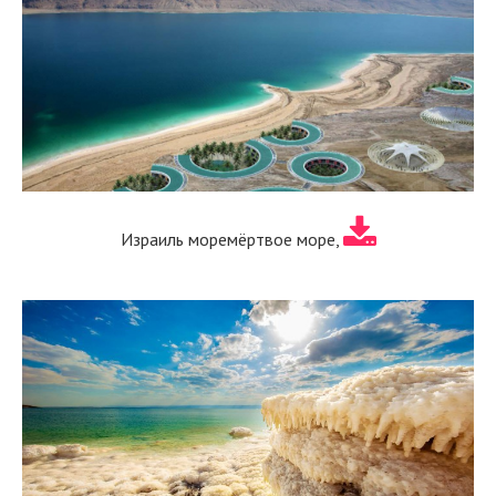
Израиль моремёртвое море,