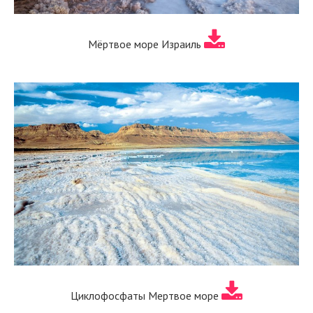
Мёртвое море Израиль
Циклофосфаты Мертвое море