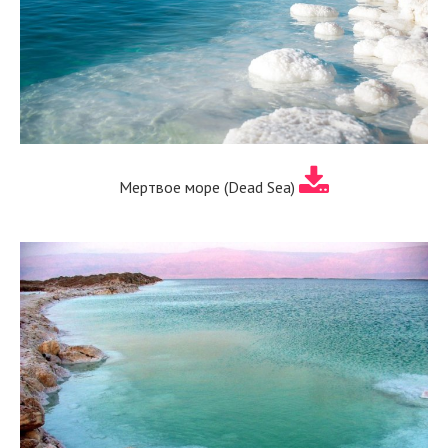
Мертвое море (Dead Sea)