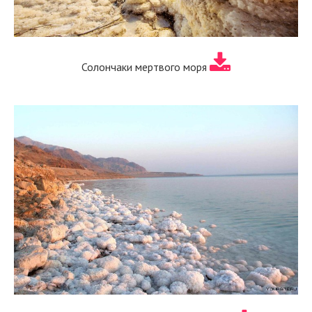
Солончаки мертвого моря