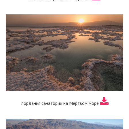
Иордания санатории на Мертвом море