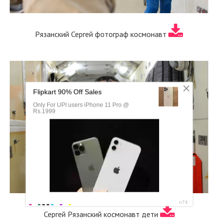
Рязанский Сергей фотограф космонавт
Сергей Рязанский космонавт дети