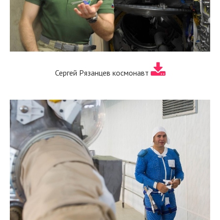
Сергей Рязанцев космонавт