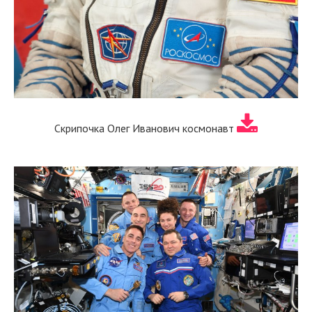
Скрипочка Олег Иванович космонавт