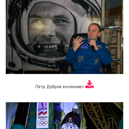
Петр Дубров космонавт