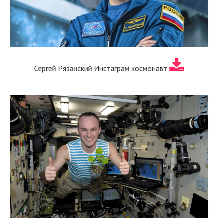
Сергей Рязанский Инстаграм космонавт