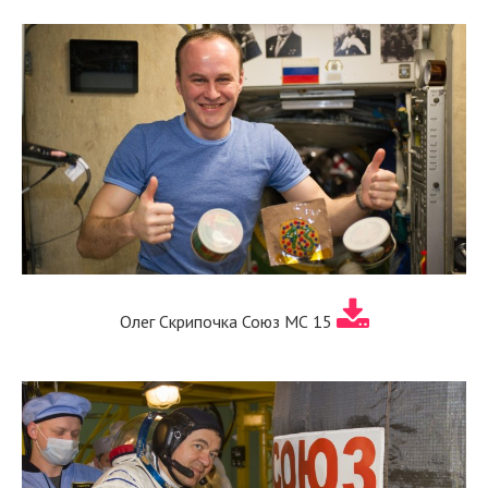
Олег Скрипочка Союз МС 15