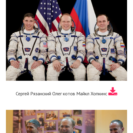
Сергей Рязанский Олег котов Майкл Хопкинс