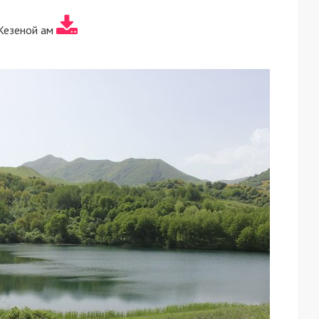
Кезеной ам