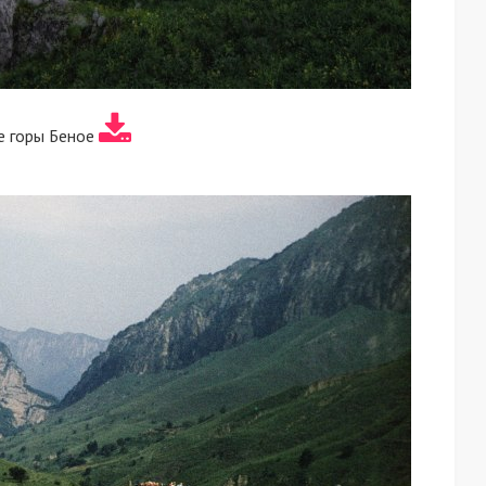
е горы Беное