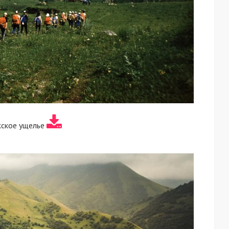
жское ущелье