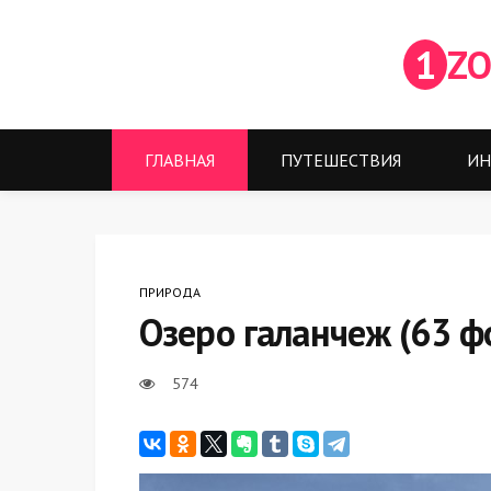
1
ZO
ГЛАВНАЯ
ПУТЕШЕСТВИЯ
ИН
ПРИРОДА
Озеро галанчеж (63 ф
574