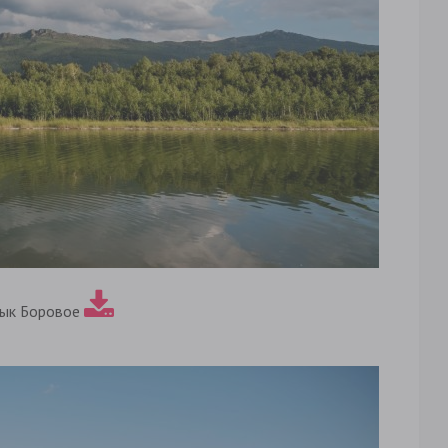
ык Боровое