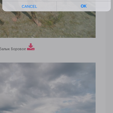
балык Боровое