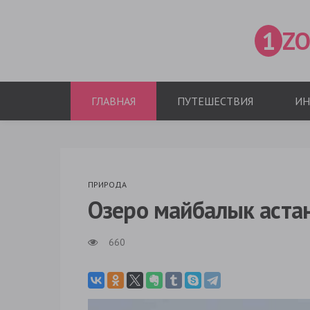
1
ZO
ГЛАВНАЯ
ПУТЕШЕСТВИЯ
ИН
ПРИРОДА
Озеро майбалык астан
660