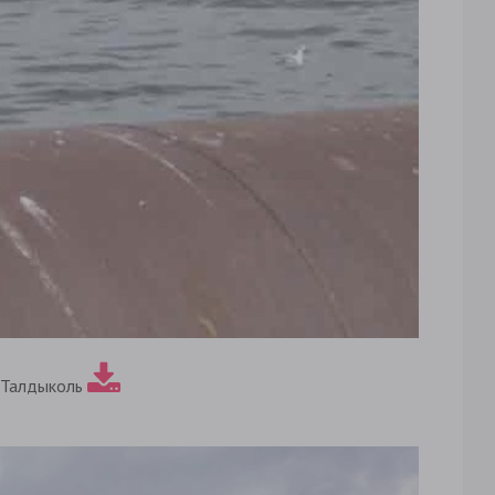
 Талдыколь