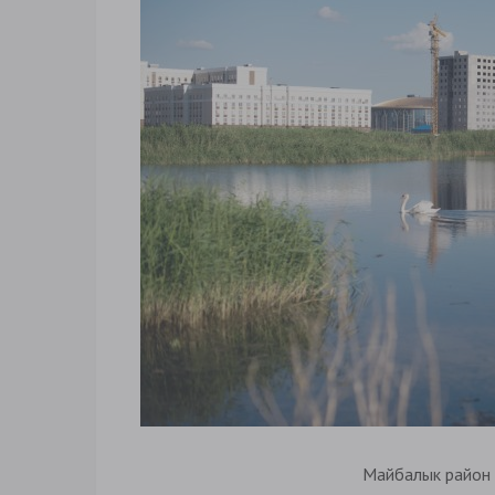
Майбалык район