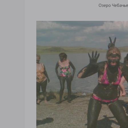
Озеро Чебачье