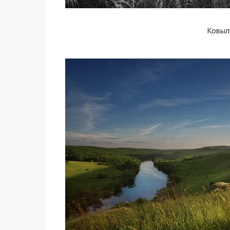
Ковыл