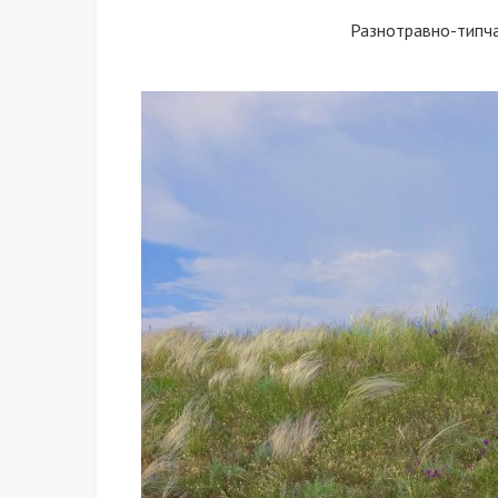
Разнотравно-типч