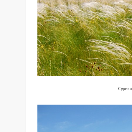
Сурико