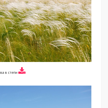
ва в степи