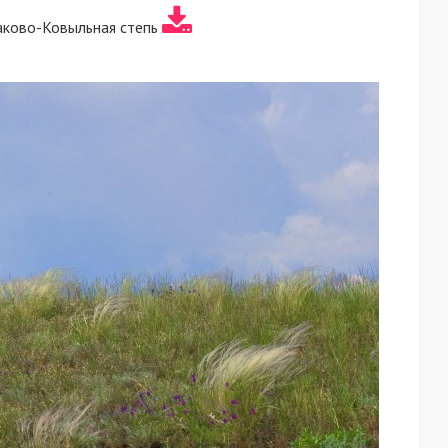
аково-Ковыльная степь