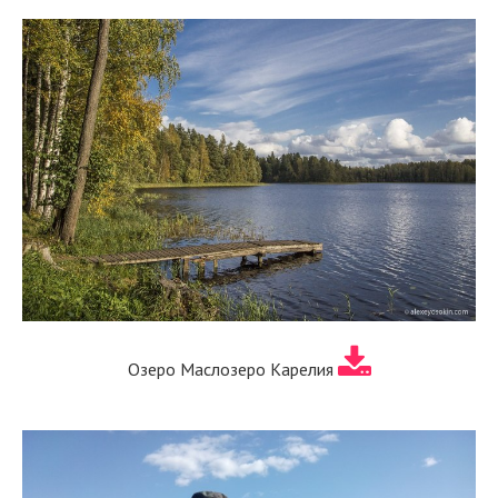
Озеро Маслозеро Карелия