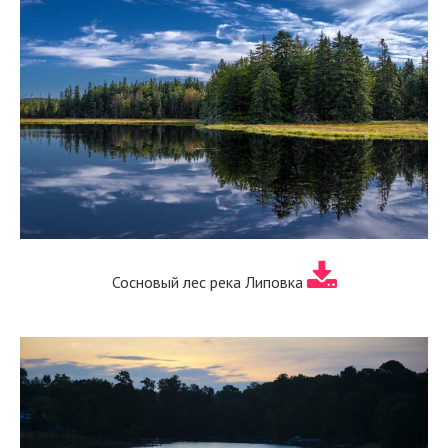
Сосновый лес река Липовка