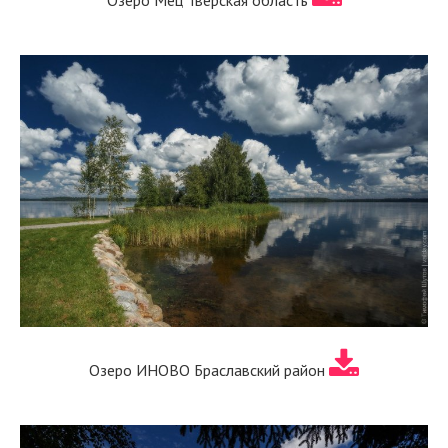
Озеро Мец Тверская область
Озеро ИНОВО Браславский район