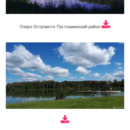
Озеро Островито Пустошкинский район