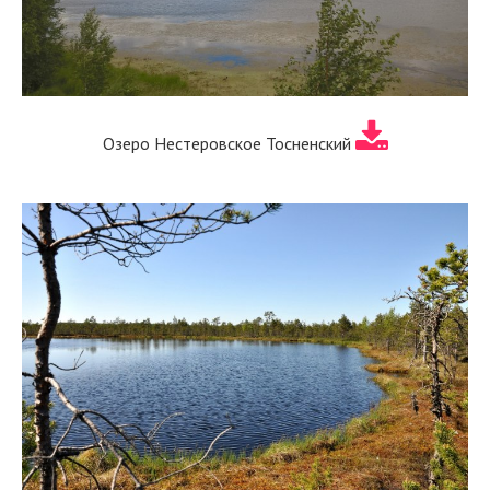
Озеро Нестеровское Тосненский