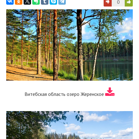
0
Витебская область озеро Жеренское