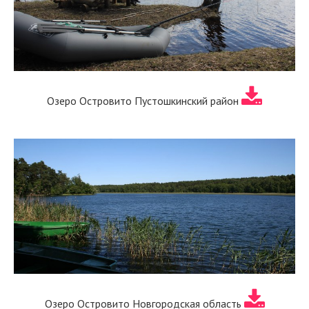
Озеро Островито Пустошкинский район
Озеро Островито Новгородская область