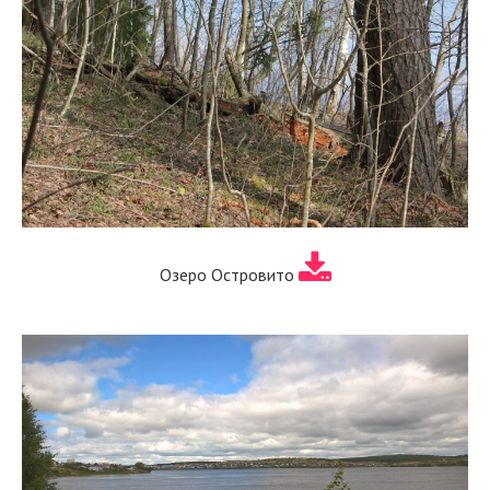
Озеро Островито