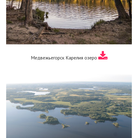
Медвежьегорск Карелия озеро