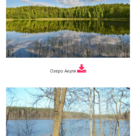
Озеро Акуля