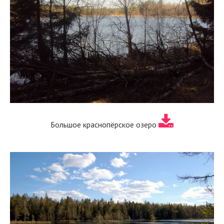
Большое краснопёрское озеро