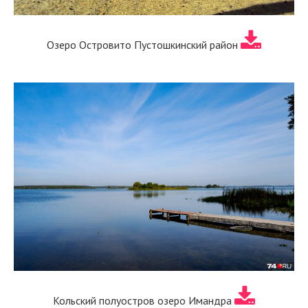
Озеро Островито Пустошкинский район
Кольский полуостров озеро Имандра