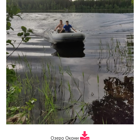
Озеро Окони