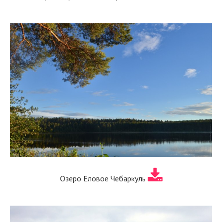
Озеро Еловое Чебаркуль