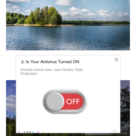
Озеро Пайкъярви Карелия