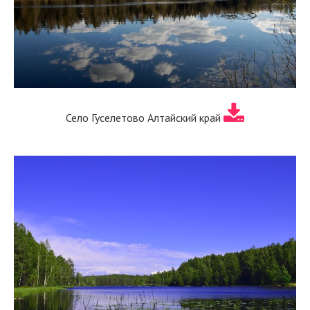
Село Гуселетово Алтайский край