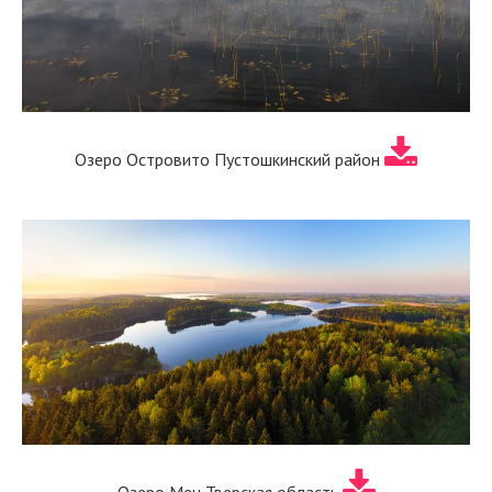
Озеро Островито Пустошкинский район