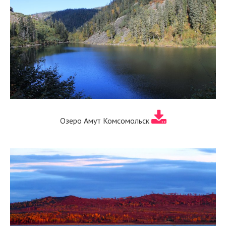
Озеро Амут Комсомольск