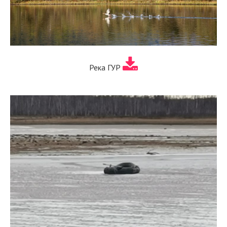
Река ГУР