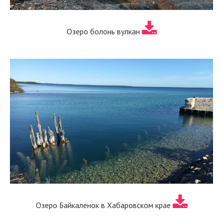
Озеро болонь вулкан
Озеро Байкаленок в Хабаровском крае