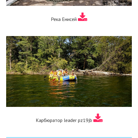
Река Енисей
Карбюратор leader pz19jb