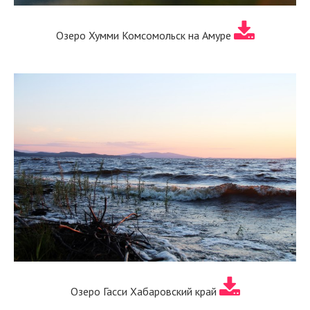
Озеро Хумми Комсомольск на Амуре
Озеро Гасси Хабаровский край