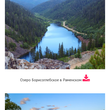
Озеро Борисоглебское в Раменском