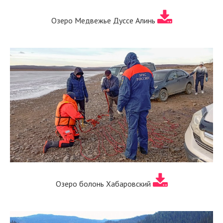
Озеро Медвежье Дуссе Алинь
Озеро болонь Хабаровский