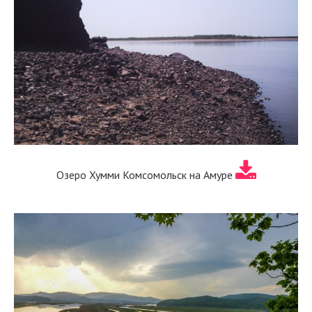
Озеро Хумми Комсомольск на Амуре