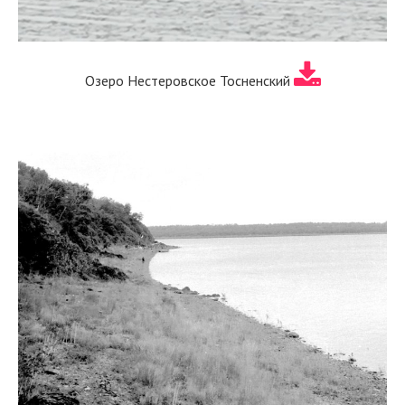
Озеро Нестеровское Тосненский