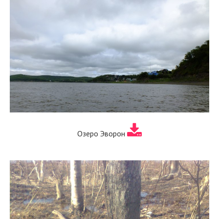
Озеро Эворон