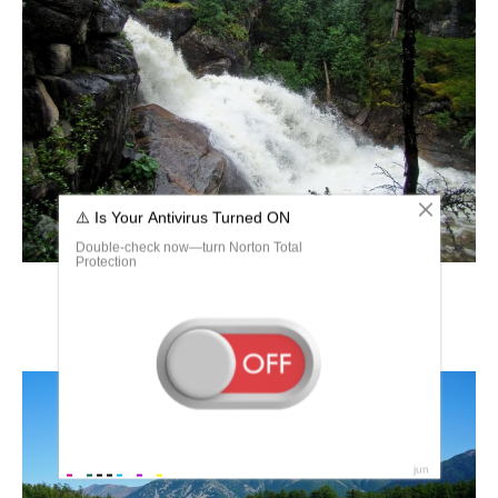
Озеро Гурон Мичиган