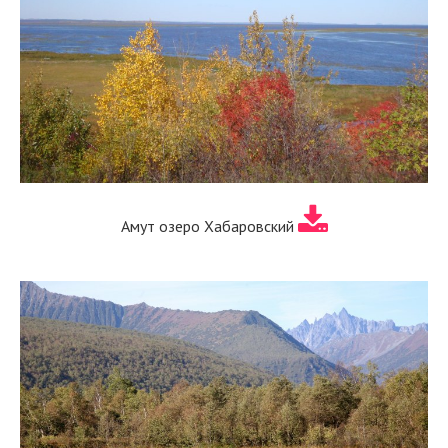
Амут озеро Хабаровский