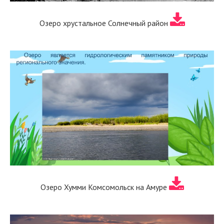
Озеро хрустальное Солнечный район
Озеро Хумми Комсомольск на Амуре