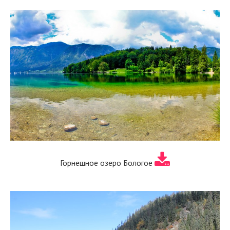
Горнешное озеро Бологое