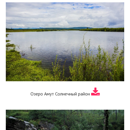
Озеро Амут Солнечный район