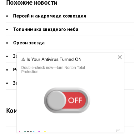
Похожие новости
Персей и андромеда созвездия
Топонимика звездного неба
Ореон звезда
Заходящие созвездия
Регул звезда в созвездии
Звезда тубан
Комментарии - всего 0