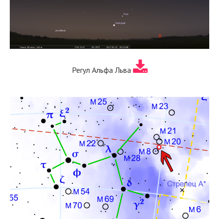
Регул Альфа Льва