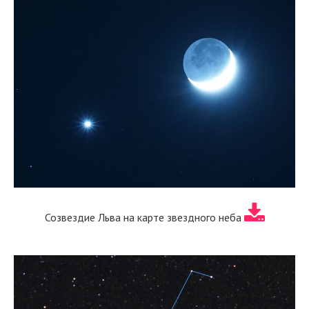
Созвездие Льва на карте звездного неба