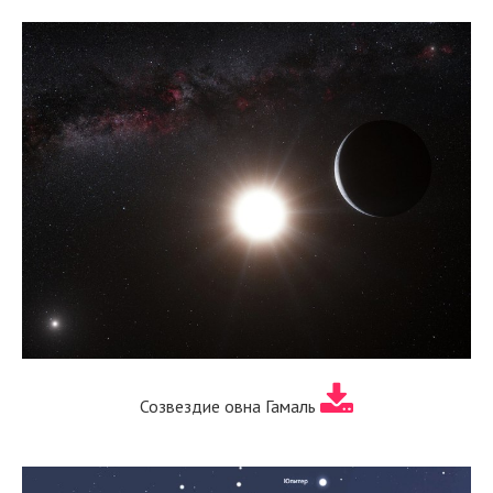
Созвездие овна Гамаль