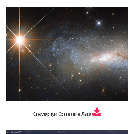
Стеллариум Созвездие Льва