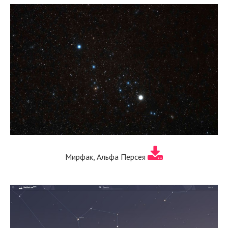
Мирфак, Альфа Персея