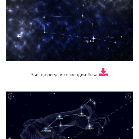
Звезда регул в созвездии Льва