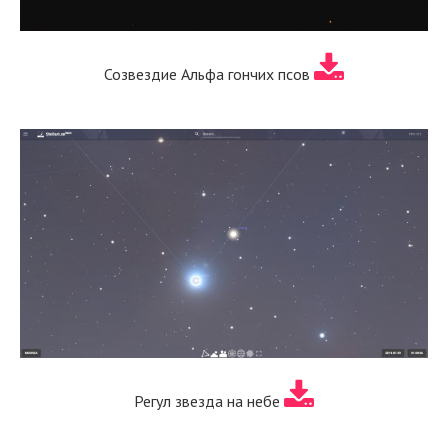
Созвездие Альфа гончих псов
Регул звезда на небе