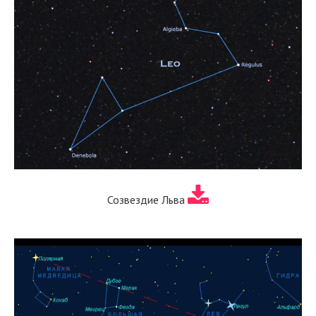
Созвездие Льва