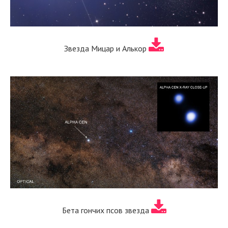
Звезда Мицар и Алькор
Бета гончих псов звезда