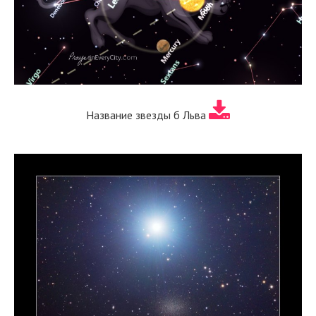
Название звезды б Льва