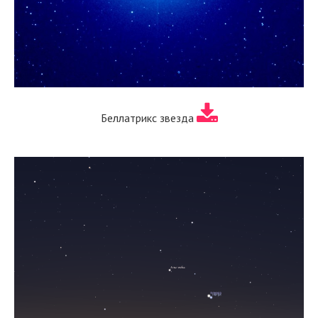
Беллатрикс звезда