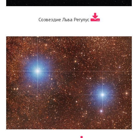
Созвездие Льва Регулус