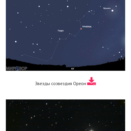
Звезды созвездия Ореон