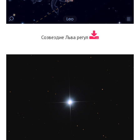
Созвездие Льва регул