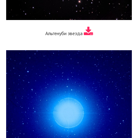
Альгенуби звезда