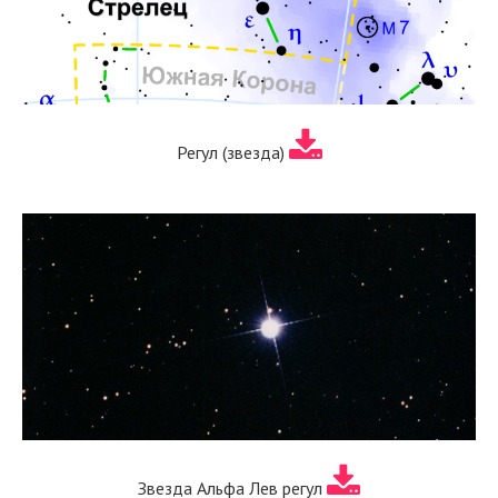
Регул (звезда)
Звезда Альфа Лев регул