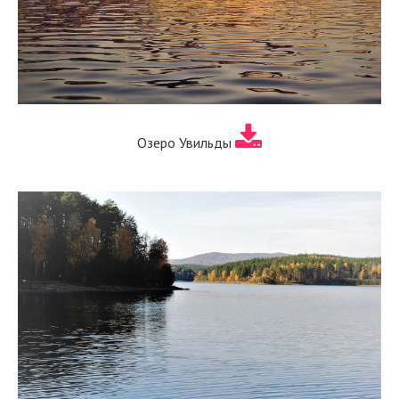
Озеро Увильды