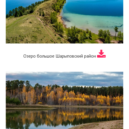
Озеро большое Шарыповский район