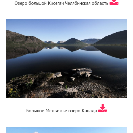
Озеро большой Кисегач Челябинская область
Большое Медвежье озеро Канада