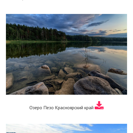
Озеро Пезо Красноярский край