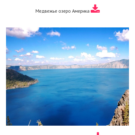
Медвежье озеро Америка