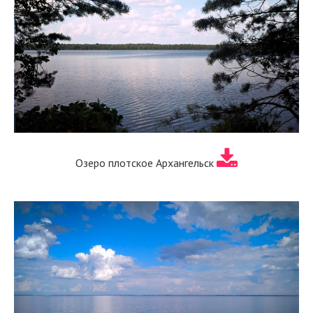
Озеро плотское Архангельск