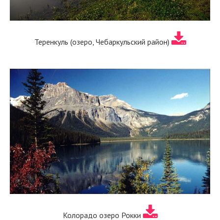
Теренкуль (озеро, Чебаркульский район)
Колорадо озеро Рокки