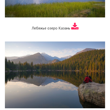
Лебяжье озеро Казань