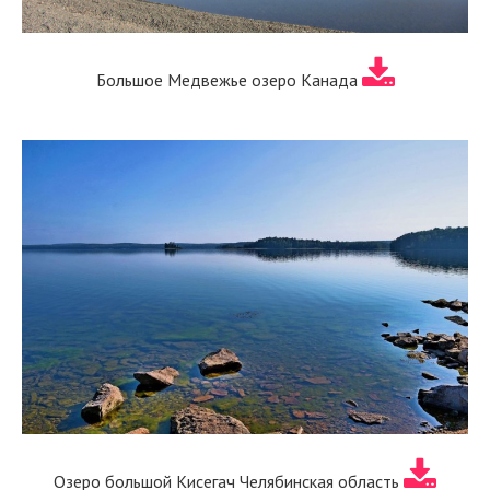
Большое Медвежье озеро Канада
Озеро большой Кисегач Челябинская область