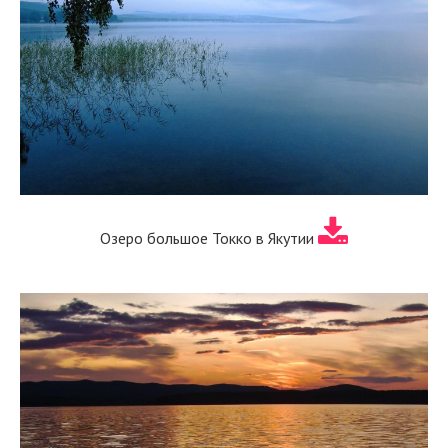
Озеро большое Токко в Якутии