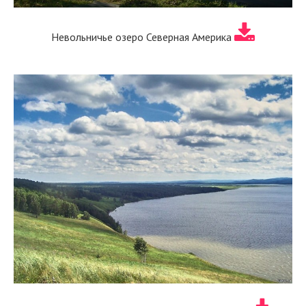
Невольничье озеро Северная Америка