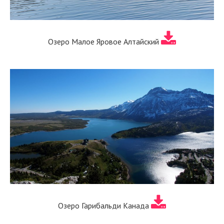
Озеро Малое Яровое Алтайский
Озеро Гарибальди Канада