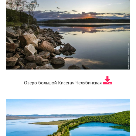
Озеро большой Кисегач Челябинская