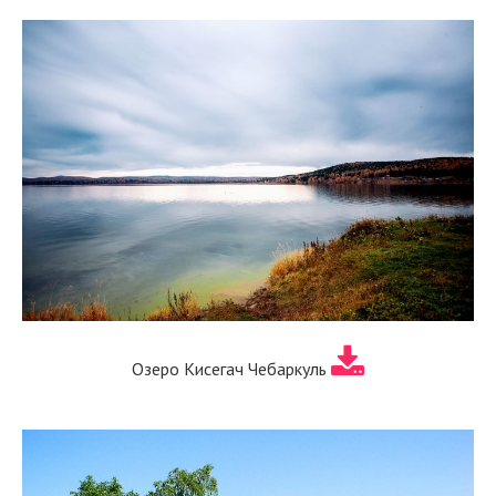
Озеро Кисегач Чебаркуль