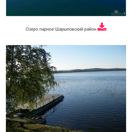
Озеро парное Шарыповский район