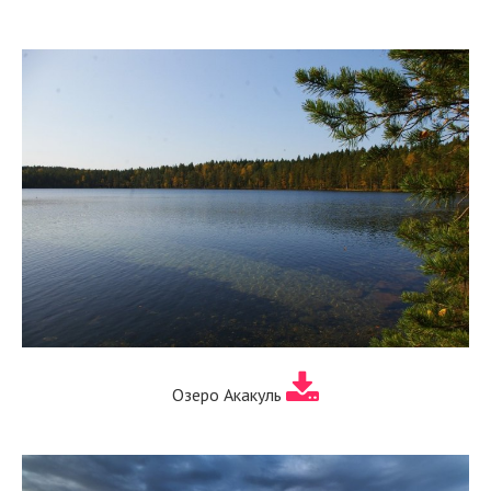
Озеро Акакуль