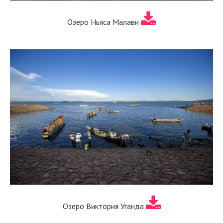
Озеро Ньяса Малави
Озеро Виктория Уганда