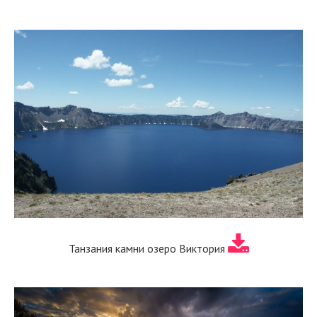
Танзания камни озеро Виктория