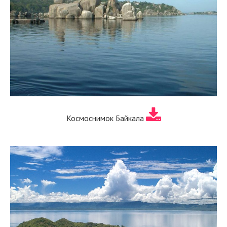
Космоснимок Байкала