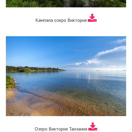
Кампала озеро Виктория
Озеро Виктория Танзания