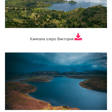
Кампала озеро Виктория