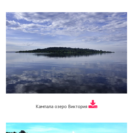
Кампала озеро Виктория