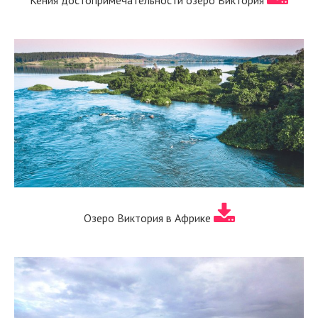
Кения достопримечательности озеро Виктория
Озеро Виктория в Африке