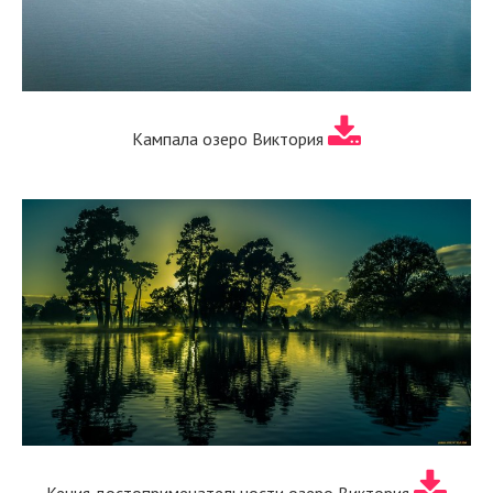
Кампала озеро Виктория