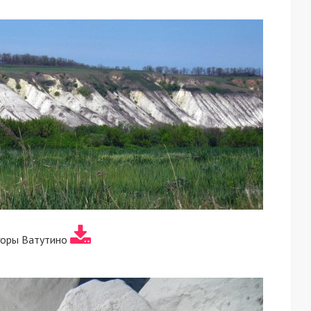
горы Ватутино