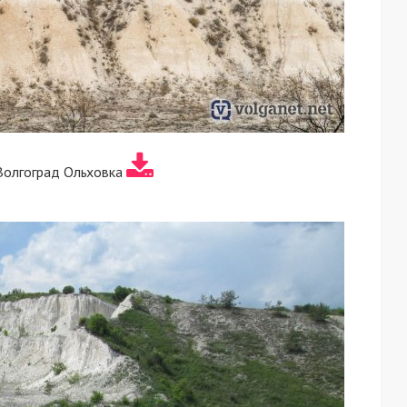
Волгоград Ольховка