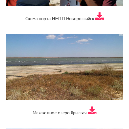
Схема порта НМТП Новороссийск
Межводное озеро Ярылгач