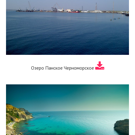
Озеро Панское Черноморское