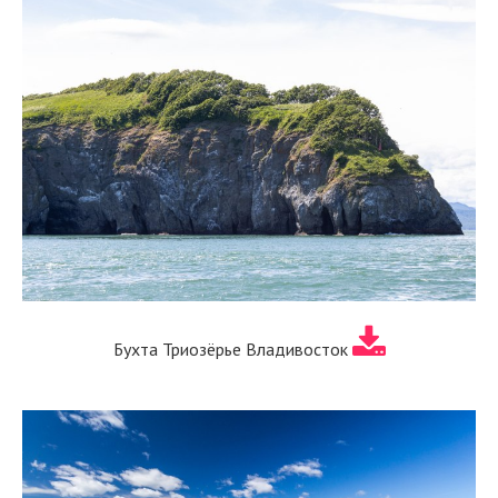
Бухта Триозёрье Владивосток