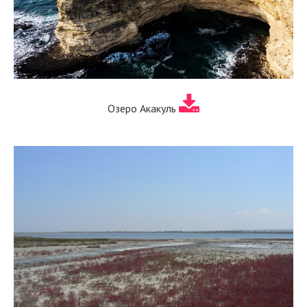
Озеро Акакуль