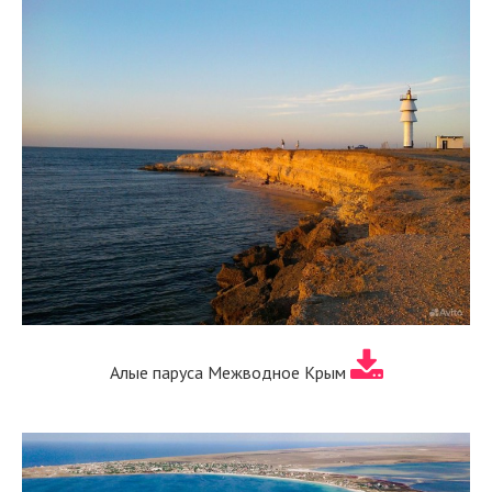
Алые паруса Межводное Крым