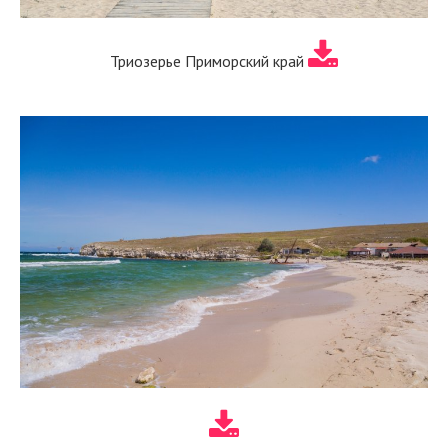
Триозерье Приморский край