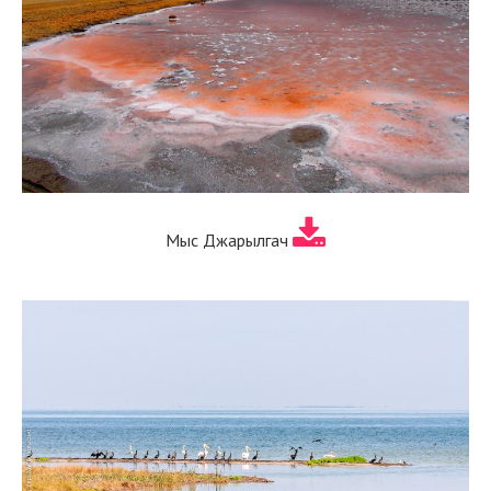
Мыс Джарылгач