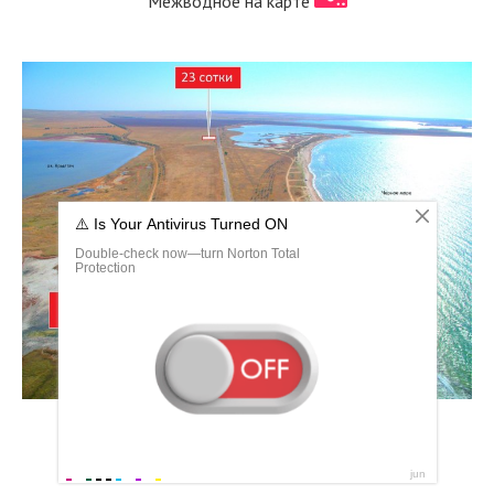
Межводное на карте
Черноморский район карта