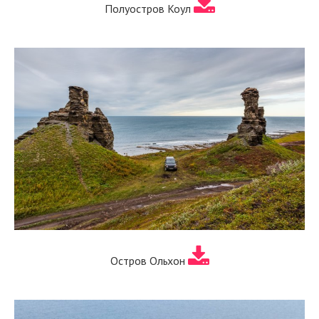
Полуостров Коул
Остров Ольхон