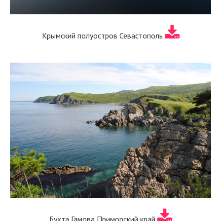
Крымский полуостров Севастополь
Бухта Гамова Приморский край