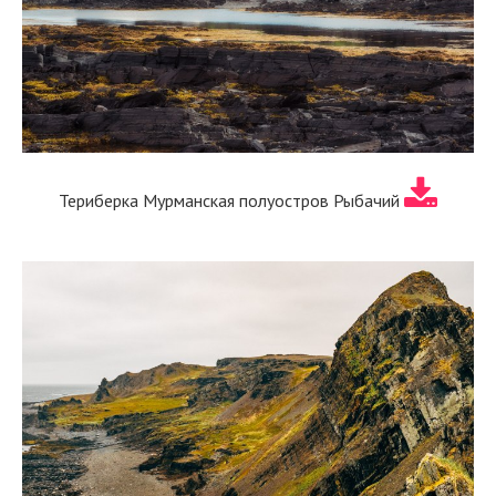
Териберка Мурманская полуостров Рыбачий