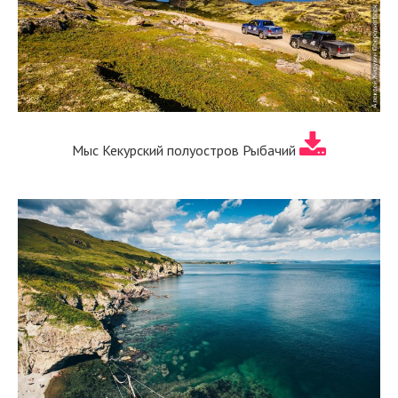
Мыс Кекурский полуостров Рыбачий