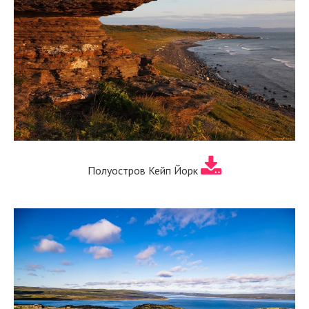
Полуостров Кейп Йорк