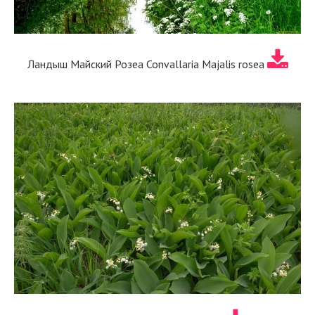
Ландыш Майский Розеа Convallaria Majalis rosea