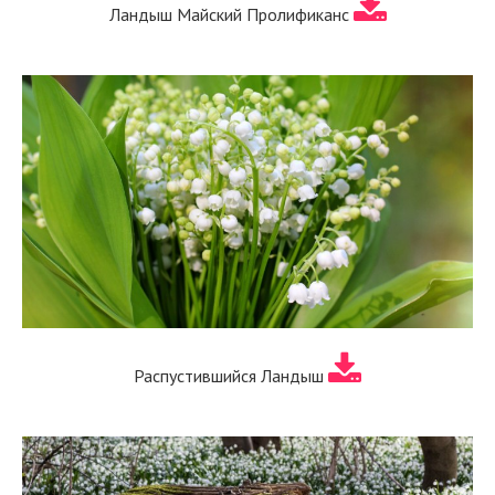
Ландыш Майский Пролификанс
Распустившийся Ландыш