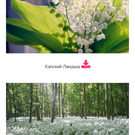
Капский Ландыш