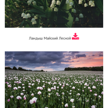
Ландыш Майский Лесной