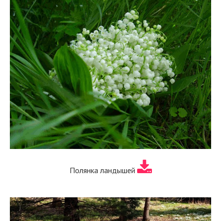
Полянка ландышей