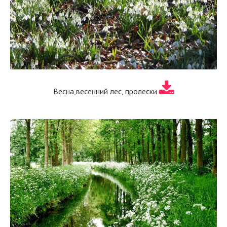
Весна,весенний лес, пролески