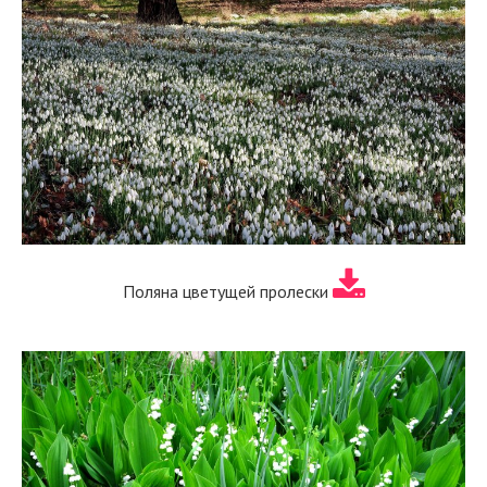
Поляна цветущей пролески