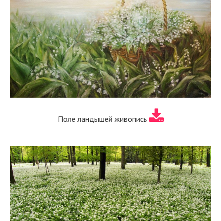
Поле ландышей живопись