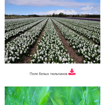
Поле белых тюльпанов