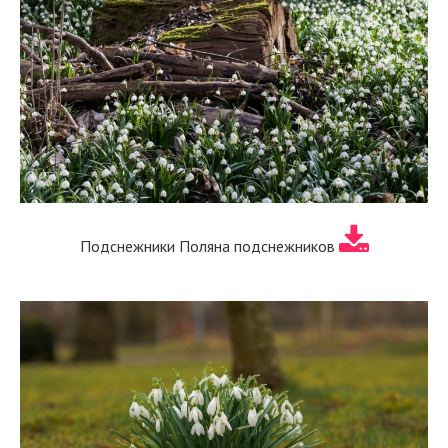
Подснежники Поляна подснежников