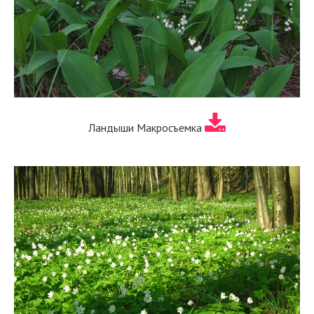
Ландыши Макросъемка