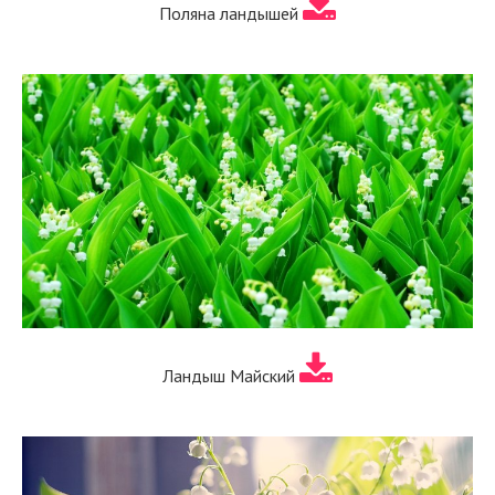
Поляна ландышей
Ландыш Майский