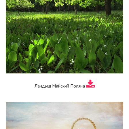
Ландыш Майский Поляна