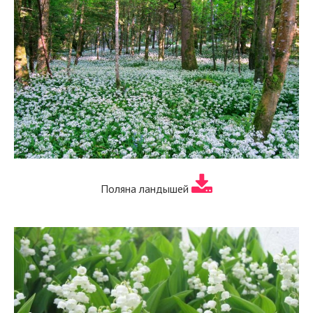
Поляна ландышей