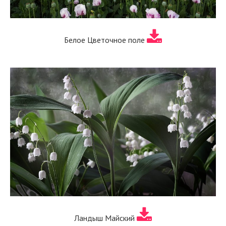
Белое Цветочное поле
Ландыш Майский