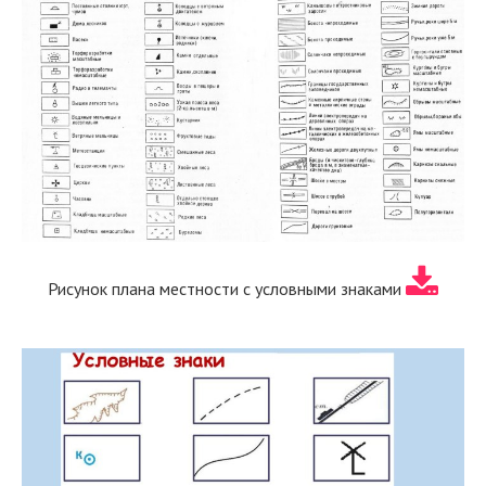
Рисунок плана местности с условными знаками