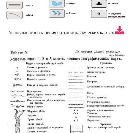
Условные обозначения на топографических картах