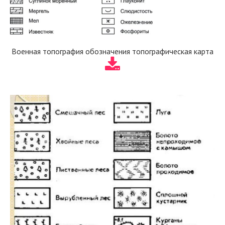
Военная топография обозначения топографическая карта