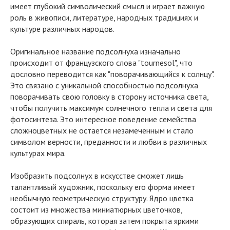
имеет глубокий символический смысл и играет важную
роль в живописи, литературе, народных традициях и
культуре различных народов.
Оригинальное название подсолнуха изначально
происходит от французского слова "tournesol", что
дословно переводится как "поворачивающийся к солнцу".
Это связано с уникальной способностью подсолнуха
поворачивать свою головку в сторону источника света,
чтобы получить максимум солнечного тепла и света для
фотосинтеза. Это интересное поведение семейства
сложноцветных не остается незамеченным и стало
символом верности, преданности и любви в различных
культурах мира.
Изобразить подсолнух в искусстве сможет лишь
талантливый художник, поскольку его форма имеет
необычную геометрическую структуру. Ядро цветка
состоит из множества миниатюрных цветочков,
образующих спираль, которая затем покрыта яркими