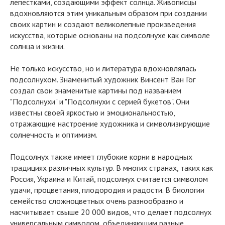
лепестками, создающими эффект солнца. Живописцы
вдохновляются этим уникальным образом при создании
своих картин и создают великолепные произведения
искусства, которые основаны на подсолнухе как символе
солнца и жизни.
Не только искусство, но и литература вдохновлялась
подсолнухом. Знаменитый художник Винсент Ван Гог
создал свои знаменитые картины под названием
"Подсолнухи" и "Подсолнухи с серией букетов". Они
известны своей яркостью и эмоциональностью,
отражающие настроение художника и символизирующие
солнечность и оптимизм.
Подсолнух также имеет глубокие корни в народных
традициях различных культур. В многих странах, таких как
Россия, Украина и Китай, подсолнух считается символом
удачи, процветания, плодородия и радости. В биологии
семейство сложноцветных очень разнообразно и
насчитывает свыше 20 000 видов, что делает подсолнух
универсальным символом, объединяющим разные