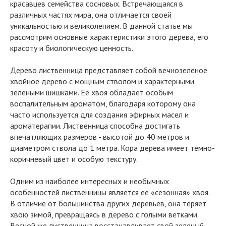
красавцев семейства сосновых. Встречающаяся в
различных частях мира, она отличается своей
уникальностью и великолепием. В данной статье мы
рассмотрим основные характеристики этого дерева, его
красоту и биологическую ценность.
Дерево лиственница представляет собой вечнозеленое
хвойное дерево с мощным стволом и характерными
зелеными шишками. Ее хвоя обладает особым
воспалительным ароматом, благодаря которому она
часто используется для создания эфирных масел и
ароматерапии. Лиственница способна достигать
впечатляющих размеров - высотой до 40 метров и
диаметром ствола до 1 метра. Кора дерева имеет темно-
коричневый цвет и особую текстуру.
Одним из наиболее интересных и необычных
особенностей лиственницы является ее «сезонная» хвоя.
В отличие от большинства других деревьев, она теряет
хвою зимой, превращаясь в дерево с голыми ветками.
Весной же лиственница восстанавливает свой зеленый