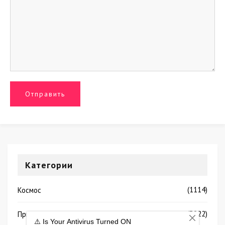
Категории
(1114)
Космос
(3922)
Природа