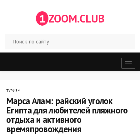
1
ZOOM.CLUB
Откр
меню
ТУРИЗМ
Марса Алам: райский уголок
Египта для любителей пляжного
отдыха и активного
времяпровождения