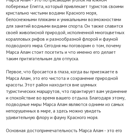
побережье Египта, который привлекает туристов своими
кристально чистыми водами Красного моря,
белоснежными пляжами и уникальными возможностями
для занятий водными видами спорта. Он также славится
своей живописной природой, исполненной многоцветных
коралловых рифов и разнообразной флорой и фауной
подводного мира. Сегодня мы поговорим о том, почему
Марса Алам стоит посетить и что именно его делает
таким притягательным для отпуска.
Первое, что бросается в глаза, когда вы приезжаете в
Марса Алам, это его чистота и сохранение природной
красоты. Этот район находится вне шумных
туристических маршрутов, что гарантирует вам уединение
и спокойствие во время вашего отдыха. Благодаря этому,
подводные миры Марса Алам являются одними из самых
непорушенных в мире, а здесь можно увидеть
удивительную флору и фауну Красного моря.
Основная достопримечательность Марса Алам - это его