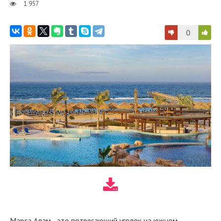
1 957
0
Марса Алам - это потрясающий уголок на южном