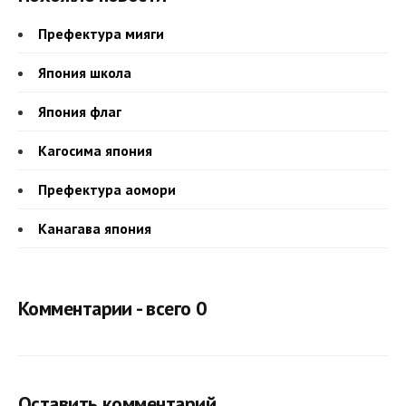
Префектура мияги
Япония школа
Япония флаг
Кагосима япония
Префектура аомори
Канагава япония
Комментарии - всего 0
Оставить комментарий