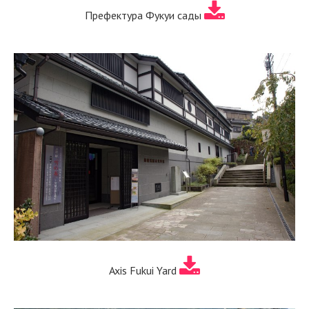
Префектура Фукуи сады
Axis Fukui Yard