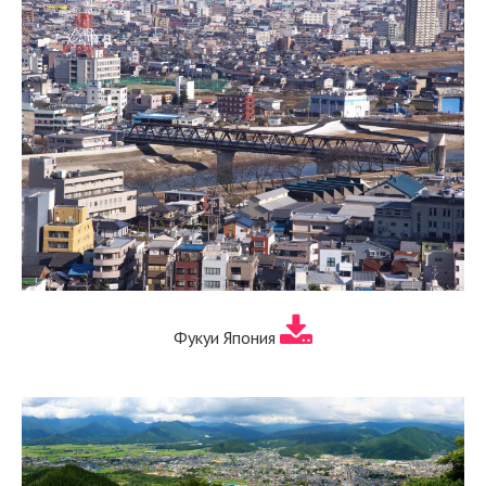
Фукуи Япония