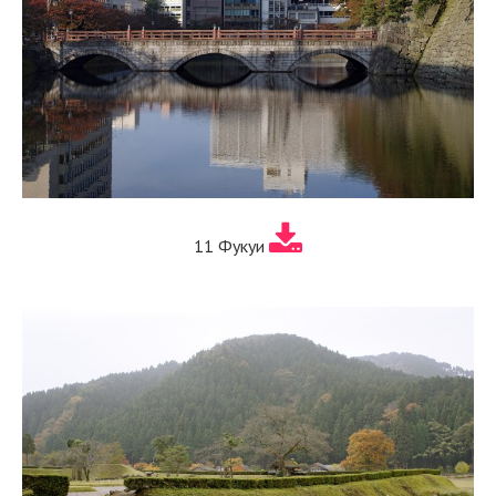
11 Фукуи