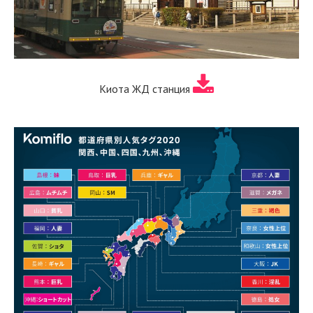
Киота ЖД станция