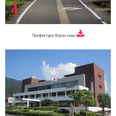
Префектура Фукуи сады