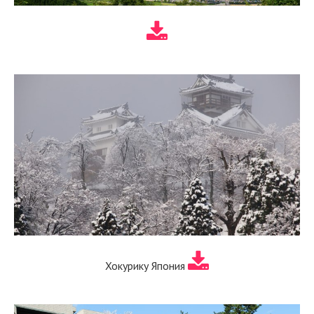
Хокурику Япония