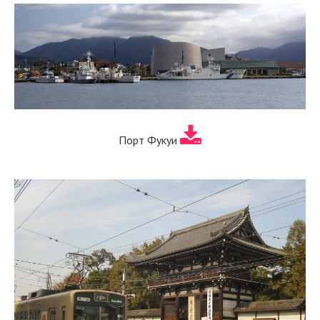
Порт Фукуи