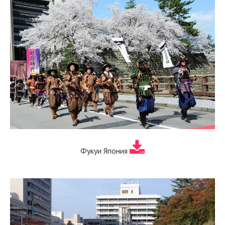
Фукуи Япония