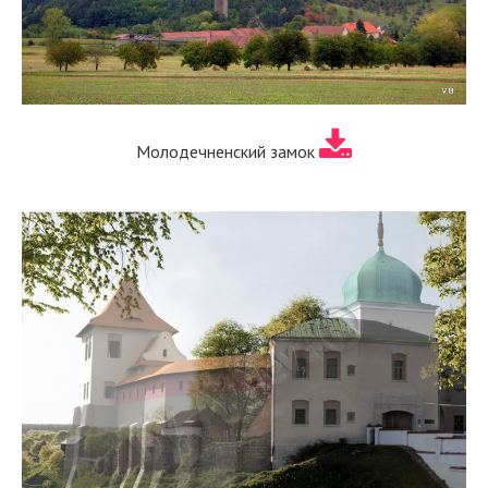
Молодечненский замок