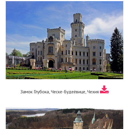
Замок Глубока, Ческе-Будеёвице, Чехия