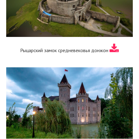
Рыцарский замок средневековья донжон