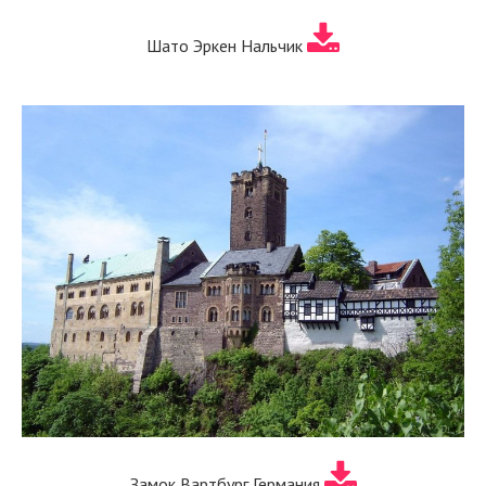
Шато Эркен Нальчик
Замок Вартбург Германия