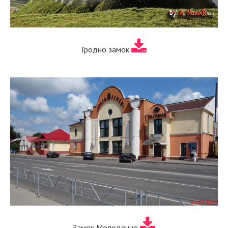
Гродно замок
Замок Молодечно