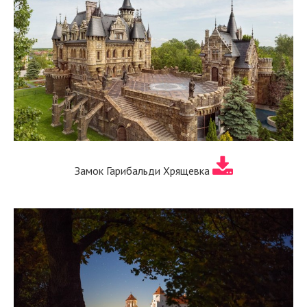
Замок Гарибальди Хрящевка