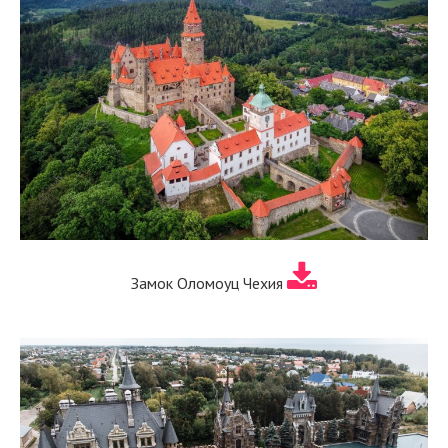
Замок Оломоуц Чехия