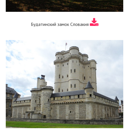
Будатинский замок Словакия