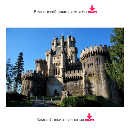
Венсенский замок донжон
Замок Сальват Испания