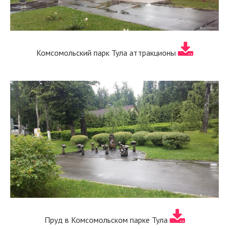
Комсомольский парк Тула аттракционы
Пруд в Комсомольском парке Тула