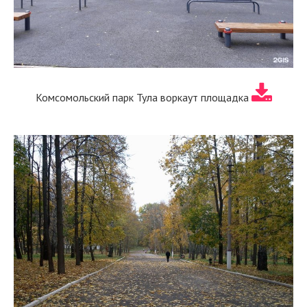
Комсомольский парк Тула воркаут площадка