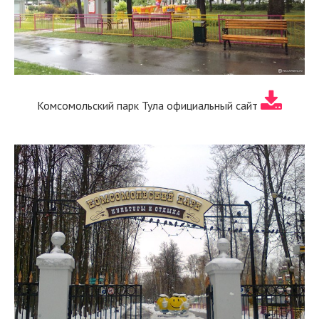
Комсомольский парк Тула официальный сайт