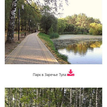
Парк в Заречье Тула