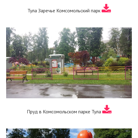
Тула Заречье Комсомольский парк
Пруд в Комсомольском парке Тула