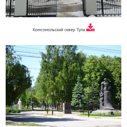
Комсомольский сквер Тула