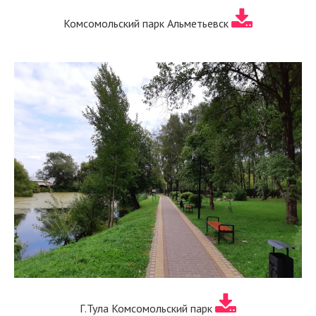
Комсомольский парк Альметьевск
Г.Тула Комсомольский парк