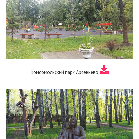
Комсомольский парк Арсеньево