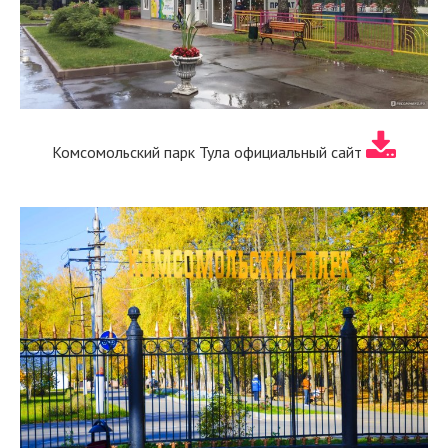
Комсомольский парк Тула официальный сайт