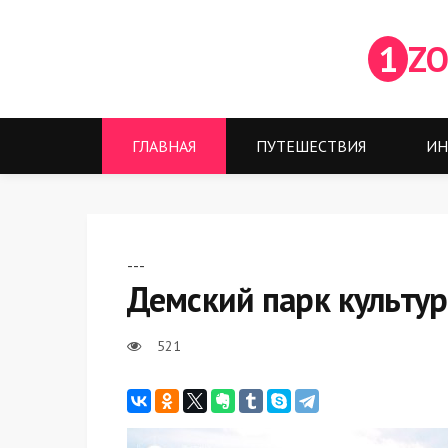
1
ZO
ГЛАВНАЯ
ПУТЕШЕСТВИЯ
ИН
---
Демский парк культу
521