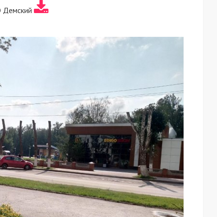
 Демский