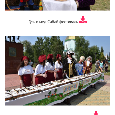
Гусь и мед Сибай фестиваль