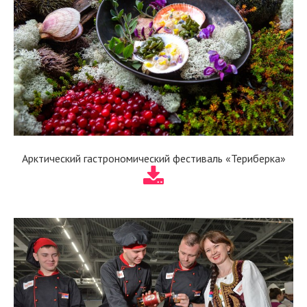
Арктический гастрономический фестиваль «Териберка»