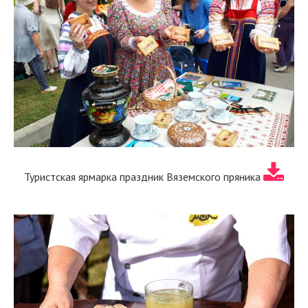
Туристская ярмарка праздник Вяземского пряника