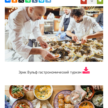
0
Эрик Вульф гастрономический туризм