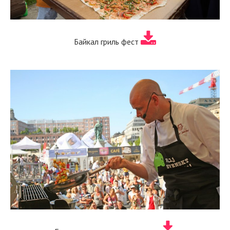
Байкал гриль фест