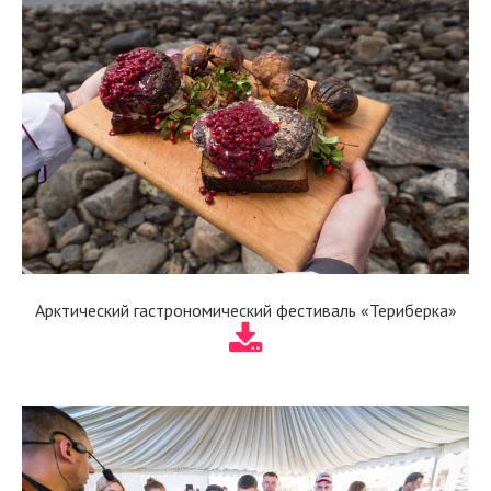
Арктический гастрономический фестиваль «Териберка»